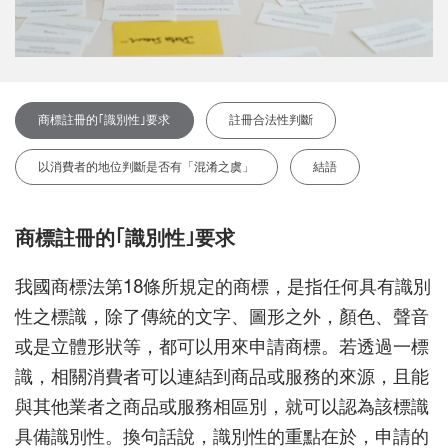
商標註冊的｢識別性｣要求
註冊合法性判斷
以消費者的地位判斷是否有「混淆之虞」
結語
商標註冊的｢識別性｣要求
我國商標法第18條所規定的商標，是指任何具有識別
性之標識，除了傳統的文字、圖形之外，顏色、聲音
或是立體形狀等，都可以用來申請商標。若透過一標
識，相關消費者可以連結到商品或服務的來源，且能
與其他業者之商品或服務相區別，就可以認為該標識
具備識別性。換句話說，識別性的重點在於，申請的