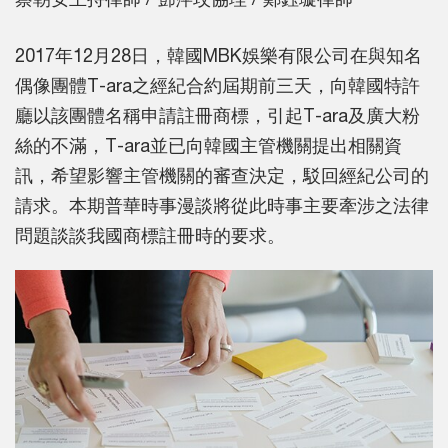
2017年12月28日，韓國MBK娛樂有限公司在與知名
偶像團體T-ara之經紀合約屆期前三天，向韓國特許
廳以該團體名稱申請註冊商標，引起T-ara及廣大粉
絲的不滿，T-ara並已向韓國主管機關提出相關資
訊，希望影響主管機關的審查決定，駁回經紀公司的
請求。本期普華時事漫談將從此時事主要牽涉之法律
問題談談我國商標註冊時的要求。