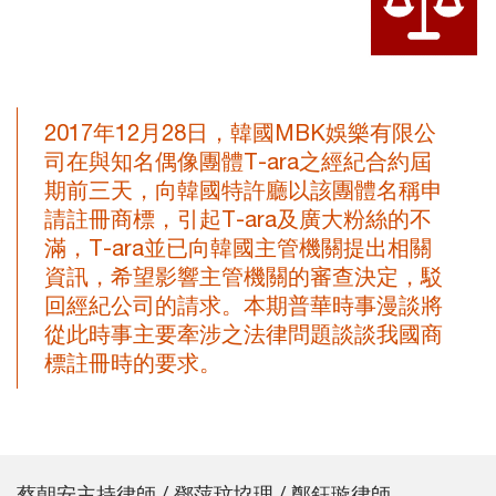
2017年12月28日，韓國MBK娛樂有限公
司在與知名偶像團體T-ara之經紀合約屆
期前三天，向韓國特許廳以該團體名稱申
請註冊商標，引起T-ara及廣大粉絲的不
滿，T-ara並已向韓國主管機關提出相關
資訊，希望影響主管機關的審查決定，駁
回經紀公司的請求。本期普華時事漫談將
從此時事主要牽涉之法律問題談談我國商
標註冊時的要求。
蔡朝安主持律師 / 鄧萍玟協理 / 鄭鈺璇律師