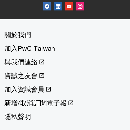
關於我們
加入PwC Taiwan
與我們連絡
資誠之友會
加入資誠會員
新增/取消訂閱電子報
隱私聲明