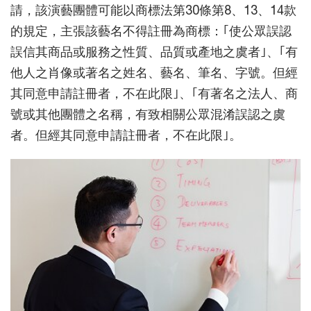
請，該演藝團體可能以商標法第30條第8、13、14款
的規定，主張該藝名不得註冊為商標：｢使公眾誤認
誤信其商品或服務之性質、品質或產地之虞者｣、｢有
他人之肖像或著名之姓名、藝名、筆名、字號。但經
其同意申請註冊者，不在此限｣、｢有著名之法人、商
號或其他團體之名稱，有致相關公眾混淆誤認之虞
者。但經其同意申請註冊者，不在此限｣。