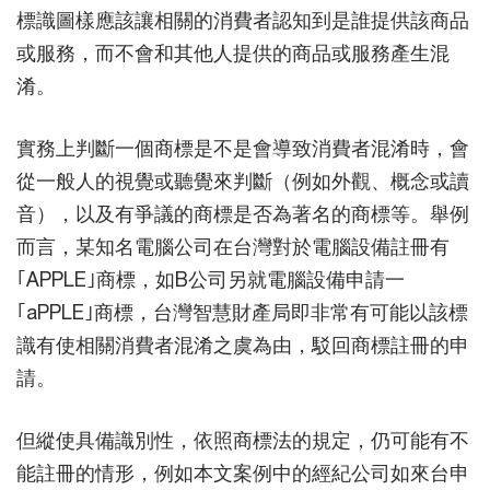
標識圖樣應該讓相關的消費者認知到是誰提供該商品
或服務，而不會和其他人提供的商品或服務產生混
淆。
實務上判斷一個商標是不是會導致消費者混淆時，會
從一般人的視覺或聽覺來判斷（例如外觀、概念或讀
音），以及有爭議的商標是否為著名的商標等。舉例
而言，某知名電腦公司在台灣對於電腦設備註冊有
｢APPLE｣商標，如B公司另就電腦設備申請一
｢aPPLE｣商標，台灣智慧財產局即非常有可能以該標
識有使相關消費者混淆之虞為由，駁回商標註冊的申
請。
但縱使具備識別性，依照商標法的規定，仍可能有不
能註冊的情形，例如本文案例中的經紀公司如來台申