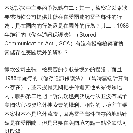
本案訴訟中主要的爭執點有二：其一，檢察官以令狀
要求微軟公司提供其儲存在愛爾蘭的電子郵件的行
為，是在國內的行為還是在國外的行為？其二，1986
年施行的《儲存通訊保護法》（Stored
Communication Act，SCA）有沒有授權檢察官搜
索儲存在美國境外的資料？
微軟公司主張，檢察官的令狀是境外的搜證，而且
1986年施行的《儲存通訊保護法》（當時雲端計算尚
不存在），並未授權美國把手伸進其他國家得領地
內，聯邦第二巡迴上訴法院也判決現行法並沒有賦予
美國法官核發境外搜索票的權利。相對的，檢方主張
本案根本不是境外蒐證，因為電子郵件儲存的地點雖
然是在愛爾蘭，但是只要在美國境內點一點滑鼠就可
以取得。