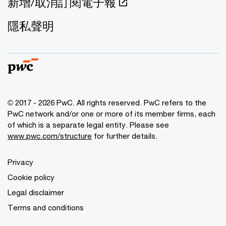
新增/取消訂閱電子報
隱私聲明
© 2017 - 2026 PwC. All rights reserved. PwC refers to the
PwC network and/or one or more of its member firms, each
of which is a separate legal entity. Please see
www.pwc.com/structure
for further details.
Privacy
Cookie policy
Legal disclaimer
Terms and conditions