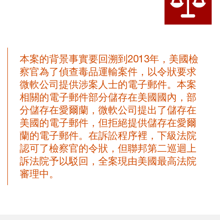
本案的背景事實要回溯到2013年，美國檢
察官為了偵查毒品運輸案件，以令狀要求
微軟公司提供涉案人士的電子郵件。本案
相關的電子郵件部分儲存在美國國內，部
分儲存在愛爾蘭，微軟公司提出了儲存在
美國的電子郵件，但拒絕提供儲存在愛爾
蘭的電子郵件。在訴訟程序裡，下級法院
認可了檢察官的令狀，但聯邦第二巡迴上
訴法院予以駁回，全案現由美國最高法院
審理中。