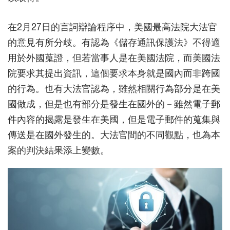
在2月27日的言詞辯論程序中，美國最高法院大法官
的意見有所分歧。有認為《儲存通訊保護法》不得適
用於外國蒐證，但若當事人是在美國法院，而美國法
院要求其提出資訊，這個要求本身就是國內而非跨國
的行為。也有大法官認為，雖然相關行為部分是在美
國做成，但是也有部分是發生在國外的－雖然電子郵
件內容的揭露是發生在美國，但是電子郵件的蒐集與
傳送是在國外發生的。大法官間的不同觀點，也為本
案的判決結果添上變數。