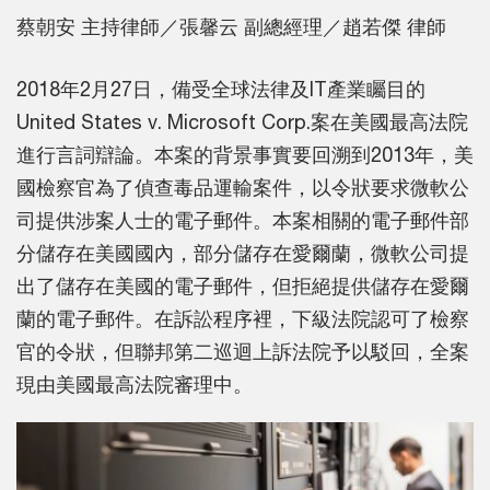
蔡朝安 主持律師／張馨云 副總經理／趙若傑 律師
2018年2月27日，備受全球法律及IT產業矚目的
United States v. Microsoft Corp.案在美國最高法院
進行言詞辯論。本案的背景事實要回溯到2013年，美
國檢察官為了偵查毒品運輸案件，以令狀要求微軟公
司提供涉案人士的電子郵件。本案相關的電子郵件部
分儲存在美國國內，部分儲存在愛爾蘭，微軟公司提
出了儲存在美國的電子郵件，但拒絕提供儲存在愛爾
蘭的電子郵件。在訴訟程序裡，下級法院認可了檢察
官的令狀，但聯邦第二巡迴上訴法院予以駁回，全案
現由美國最高法院審理中。