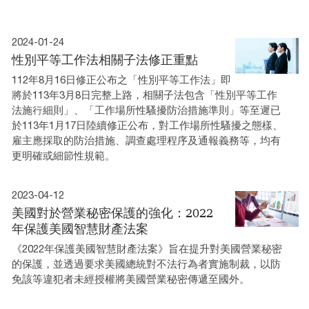
2024-01-24
性別平等工作法相關子法修正重點
112年8月16日修正公布之「性別平等工作法」即
將於113年3月8日完整上路，相關子法包含「性別平等工作
法施行細則」、「工作場所性騷擾防治措施準則」等至遲已
於113年1月17日陸續修正公布，對工作場所性騷擾之態樣、
雇主應採取的防治措施、調查處理程序及通報義務等，均有
更明確或細節性規範。
2023-04-12
美國對於營業秘密保護的強化：2022
年保護美國智慧財產法案
《2022年保護美國智慧財產法案》旨在提升對美國營業秘密
的保護，並透過要求美國總統對不法行為者實施制裁，以防
免該等違犯者未經授權將美國營業秘密傳遞至國外。