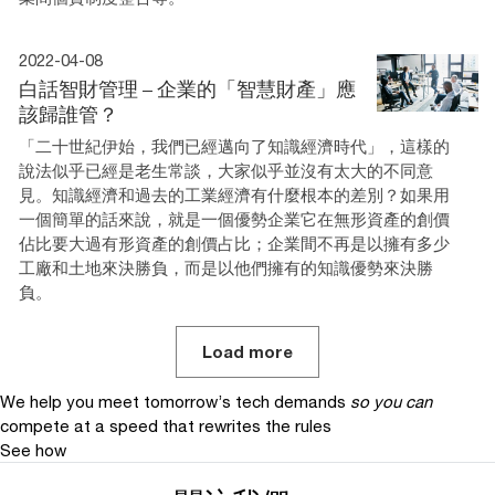
2022-04-08
白話智財管理 – 企業的「智慧財產」應
該歸誰管？
「二十世紀伊始，我們已經邁向了知識經濟時代」，這樣的
說法似乎已經是老生常談，大家似乎並沒有太大的不同意
見。知識經濟和過去的工業經濟有什麼根本的差別？如果用
一個簡單的話來說，就是一個優勢企業它在無形資產的創價
佔比要大過有形資產的創價占比；企業間不再是以擁有多少
工廠和土地來決勝負，而是以他們擁有的知識優勢來決勝
負。
Load more
We help you meet tomorrow’s tech demands
so you can
compete at a speed that rewrites the rules
See how