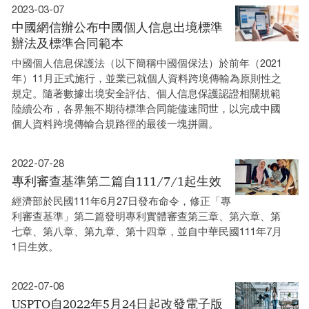
2023-03-07
中國網信辦公布中國個人信息出境標準
辦法及標準合同範本
中國個人信息保護法（以下簡稱中國個保法）於前年（2021
年）11月正式施行，並業已就個人資料跨境傳輸為原則性之
規定。隨著數據出境安全評估、個人信息保護認證相關規範
陸續公布，各界無不期待標準合同能儘速問世，以完成中國
個人資料跨境傳輸合規路徑的最後一塊拼圖。
2022-07-28
專利審查基準第二篇自111/7/1起生效
經濟部於民國111年6月27日發布命令，修正「專
利審查基準」第二篇發明專利實體審查第三章、第六章、第
七章、第八章、第九章、第十四章，並自中華民國111年7月
1日生效。
2022-07-08
USPTO自2022年5月24日起改發電子版