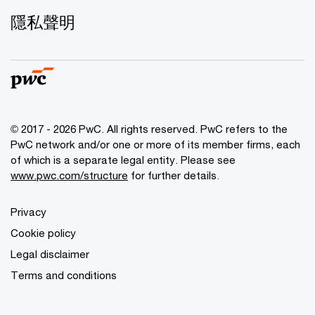
隱私聲明
© 2017 - 2026 PwC. All rights reserved. PwC refers to the
PwC network and/or one or more of its member firms, each
of which is a separate legal entity. Please see
www.pwc.com/structure
for further details.
Privacy
Cookie policy
Legal disclaimer
Terms and conditions