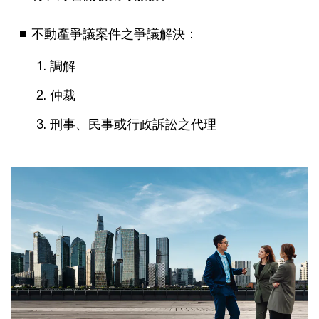
不動產爭議案件之爭議解決：
調解
仲裁
刑事、民事或行政訴訟之代理