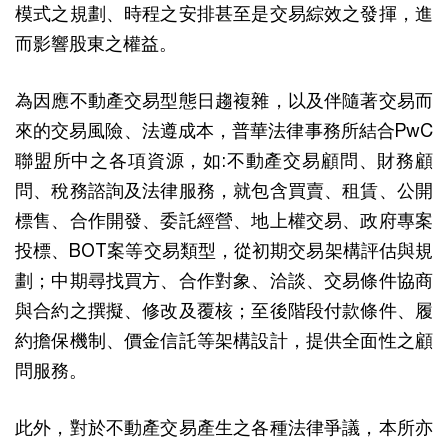
模式之規劃、時程之安排甚至是交易綜效之發揮，進
而影響股東之權益。
為因應不動產交易型態日趨複雜，以及伴隨著交易而
來的交易風險、法遵成本，普華法律事務所結合PwC
聯盟所中之各項資源，如:不動產交易顧問、財務顧
問、稅務諮詢及法律服務，就包含買賣、租賃、公開
標售、合作開發、委託經營、地上權交易、政府專案
投標、BOT案等交易類型，從初期交易架構評估與規
劃；中期尋找買方、合作對象、洽談、交易條件協商
與合約之撰擬、修改及覆核；至後階段付款條件、履
約擔保機制、價金信託等架構設計，提供全面性之顧
問服務。
此外，對於不動產交易產生之各種法律爭議，本所亦