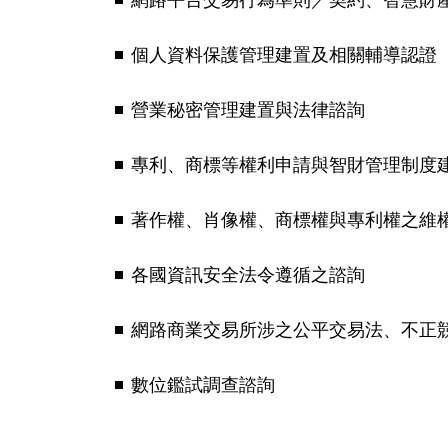
個人資料保護管理建置及相關輔導認證
營業秘密管理建置與法律諮詢
專利、商標等權利申請與智財管理制度
著作權、肖像權、商標權與專利權之維
各國資訊安全法令遵循之諮詢
網路商業交易所涉之公平交易法、不正
數位鑑試調查諮詢