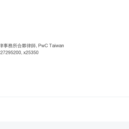
事務所合夥律師, PwC Taiwan
2 27295200, x25350