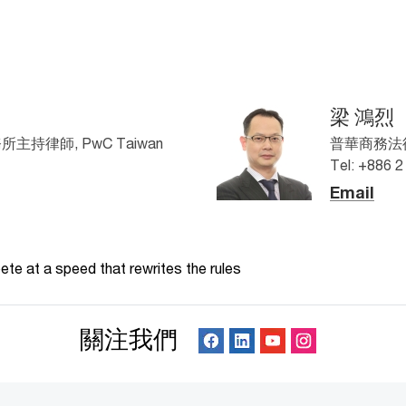
梁 鴻烈
律師, PwC Taiwan
普華商務法律
Tel: +886 
Email
te at a speed that rewrites the rules
關注我們