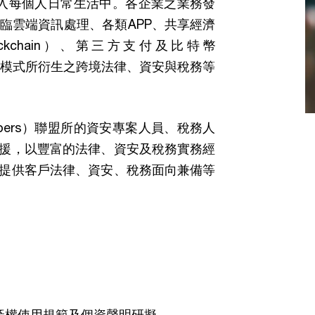
深入每個人日常生活中。各企業之業務發
臨雲端資訊處理、各類APP、共享經濟
Blockchain）、第三方支付及比特幣
交易模式所衍生之跨境法律、資安與稅務等
Coopers）聯盟所的資安專案人員、稅務人
援，以豐富的法律、資安及稅務實務經
提供客戶法律、資安、稅務面向兼備等
產權使用規範及個資聲明研擬