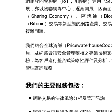
網相聯的物聯網（IoT，互聯網）運用已
展，亦以物聯網為中心，逐漸開展，因而面
（Sharing Economy）、區塊鍊（
（Bitcoin）交易等新型態的網路產業、
複雜問題。
我們結合全球資誠（Pricewaterhouse
員、及網路資訊安全管理稽核之專業技術支
驗，為客戶進行整合式策略性評估及分析，
管理諮詢服務。
我們的主要服務包括：
網路交易的法律風險分析及管理諮詢
網路平台交易行為準則／契約、智慧財