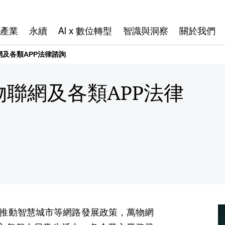
產業
永續
AI x 數位轉型
智識與洞察
關於我們
及各類APP法律諮詢
聯網及各類APP法律
推動智慧城市等網路發展政策，萬物網