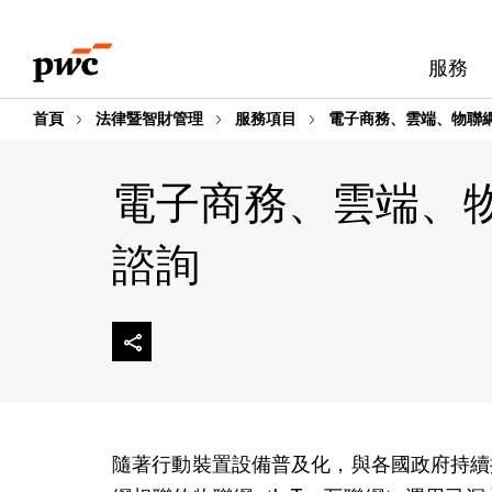
Skip
Skip
to
to
服務
content
footer
首頁
法律暨智財管理
服務項目
電子商務、雲端、物聯網
電子商務、雲端、物
諮詢
隨著行動裝置設備普及化，與各國政府持續