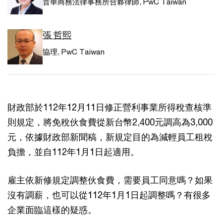
普華商務法律事務所合夥律師, PwC Taiwan
張 哲熙
協理, PwC Taiwan
財政部於112年12月11日修正營利事業所得稅查核準
則規定，將免稅伙食費從新台幣2,400元調高為3,000
元，依據財政部新聞稿，新規定目的為減輕員工租稅
負擔，並自112年1月1日起適用。
雇主依新修規定調整伙食費，需要員工同意嗎？如果
沒有調薪，也可以從112年1月1日起調整嗎？有很多
企業面臨這樣的疑惑。