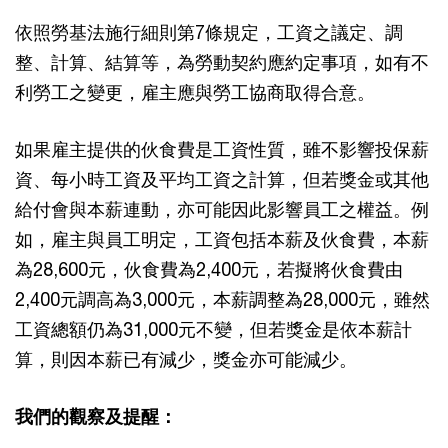
依照勞基法施行細則第7條規定，工資之議定、調
整、計算、結算等，為勞動契約應約定事項，如有不
利勞工之變更，雇主應與勞工協商取得合意。
如果雇主提供的伙食費是工資性質，雖不影響投保薪
資、每小時工資及平均工資之計算，但若獎金或其他
給付會與本薪連動，亦可能因此影響員工之權益。例
如，雇主與員工明定，工資包括本薪及伙食費，本薪
為28,600元，伙食費為2,400元，若擬將伙食費由
2,400元調高為3,000元，本薪調整為28,000元，雖然
工資總額仍為31,000元不變，但若獎金是依本薪計
算，則因本薪已有減少，獎金亦可能減少。
我們的觀察及提醒：