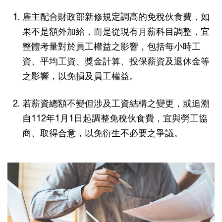
雇主配合財政部新修規定調高的免稅伙食費，如
果不是額外加給，而是從現有月薪科目調整，宜
整體考量對於員工權益之影響，包括每小時工
資、平均工資、獎金計算、投保薪資及退休金等
之影響，以免損及員工權益。
若薪資總額不變但涉及工資結構之變更，或追溯
自112年1月1日起調整免稅伙食費，宜與勞工協
商、取得合意，以免衍生不必要之爭議。