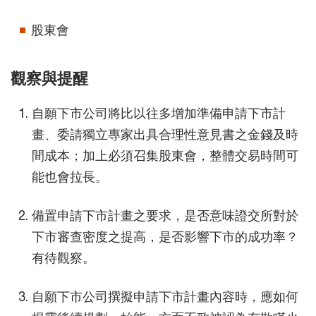
股東會
觀察與提醒
自願下市公司將比以往多增加準備申請下市計
畫、委請獨立專家出具合理性意見書之金錢及時
間成本；加上必須召集股東會，整體交易時間可
能也會拉長。
備置申請下市計畫之要求，是否意味證交所對於
下市審查密度之提高，是否影響下市的成功率？
有待觀察。
自願下市公司撰擬申請下市計畫內容時，應如何