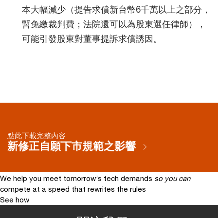
本大幅減少（提告求償新台幣6千萬以上之部分，
暫免繳裁判費；法院還可以為股東選任律師），
可能引發股東對董事提訴求償誘因。
點此下載完整內容
新修正自願下市規範之影響
We help you meet tomorrow’s tech demands
so you can
compete at a speed that rewrites the rules
See how