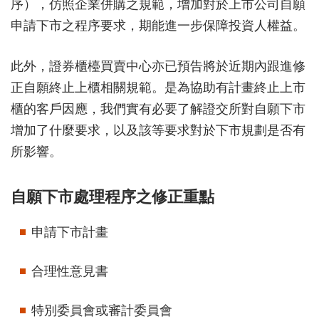
序），仿照企業併購之規範，增加對於上市公司自願
申請下市之程序要求，期能進一步保障投資人權益。
此外，證券櫃檯買賣中心亦已預告將於近期內跟進修
正自願終止上櫃相關規範。是為協助有計畫終止上市
櫃的客戶因應，我們實有必要了解證交所對自願下市
增加了什麼要求，以及該等要求對於下市規劃是否有
所影響。
自願下市處理程序之修正重點
申請下市計畫
合理性意見書
特別委員會或審計委員會