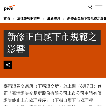
Skip
Skip
to
to
content
footer
首頁
法律暨智財管理
最新消息
新修正自願下市規範之影
新修正自願下市規範之
影響
臺灣證券交易所（下稱證交所）於上週（8月7日）修
正「臺灣證券交易所股份有限公司上市公司申請有價
證券終止上市處理程序」（下稱自願下市處理程