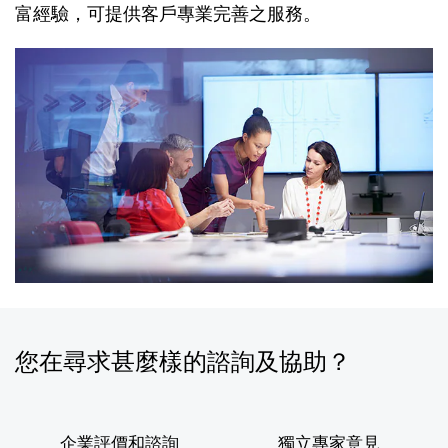
富經驗，可提供客戶專業完善之服務。
您在尋求甚麼樣的諮詢及協助？
企業評價和諮詢
獨立專家意見