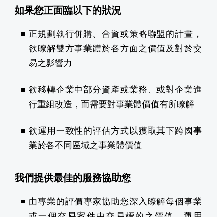
如果您正面臨以下的狀況
正規劃執行併購、合資或策略聯盟的計畫，
欲瞭解雙方事業體於各方面之價值及對於交
易之影響力
欲移轉企業中部分資產或業務、或對企業進
行重組改造，而需要對事業體價值有所瞭解
欲運用一致性的評估方式以獲取其下跨國事
業於各不同區域之事業體價值
我們提供最佳的服務協助您
由專業的評價專家協助您深入瞭解每個事業
或一個交易案件中交易標的之價值，運用