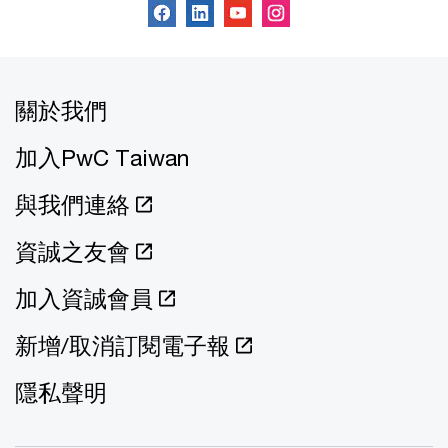
關於我們
加入PwC Taiwan
與我們連絡
資誠之友會
加入資誠會員
新增/取消訂閱電子報
隱私聲明