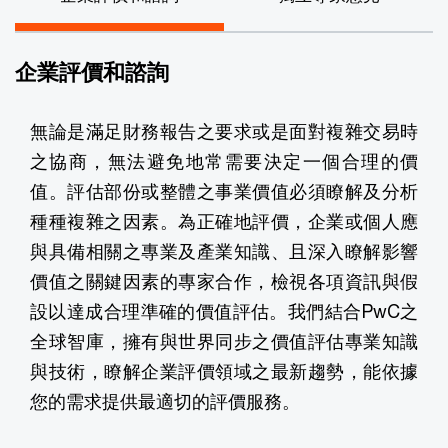
企業評價和諮詢
無論是滿足財務報告之要求或是面對複雜交易時
之協商，無法避免地常需要決定一個合理的價
值。評估部份或整體之事業價值必須瞭解及分析
種種複雜之因素。為正確地評價，企業或個人應
與具備相關之專業及產業知識、且深入瞭解影響
價值之關鍵因素的專家合作，檢視各項資訊與假
設以達成合理準確的價值評估。我們結合PwC之
全球智庫，擁有與世界同步之價值評估專業知識
與技術，瞭解企業評價領域之最新趨勢，能依據
您的需求提供最適切的評價服務。