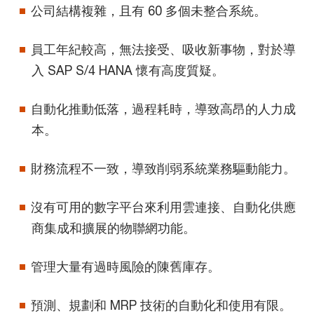
公司結構複雜，且有 60 多個未整合系統。
員工年紀較高，無法接受、吸收新事物，對於導
入 SAP S/4 HANA 懷有高度質疑。
自動化推動低落，過程耗時，導致高昂的人力成
本。
財務流程不一致，導致削弱系統業務驅動能力。
沒有可用的數字平台來利用雲連接、自動化供應
商集成和擴展的物聯網功能。
管理大量有過時風險的陳舊庫存。
預測、規劃和 MRP 技術的自動化和使用有限。