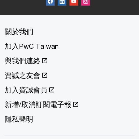
關於我們
加入PwC Taiwan
與我們連絡
資誠之友會
加入資誠會員
新增/取消訂閱電子報
隱私聲明