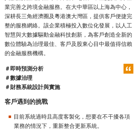
業完善之跨境金融服務。在大中華區以上海為中心，
深耕長三角經濟圈及粵港澳大灣區，提供客戶便捷完
整的服務網絡。該企業積極投入數位化發展，以人工
智慧與大數據驅動金融科技創新，為客戶創造全新的
數位體驗為治理最佳、客戶及股東心目中最值得信賴
的金融服務機構。
＃即時預測分析
＃數據治理
＃財務系統設計與實施
客戶遇到的挑戰
目前系統過時且高度客製化，想要在不干擾各項
業務的情況下，重新整合更新系統。