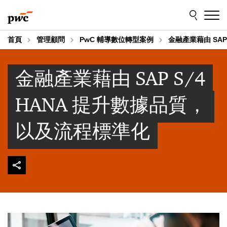
Skip
Skip
to
to
content
footer
首頁
管理顧問
PwC 輔導數位轉型案例
金融產業藉由 SAP
金融產業藉由 SAP S/4
HANA 提升數據品質，
以及流程標準化