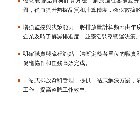
優化數據品質與計算方法：解決過往各據點分
題，從而提升數據品質和計算精度，確保數據
增強監控與決策能力：將排放量計算頻率由年
企業及時了解減排進度，並靈活調整營運決策
明確職責與流程節點：清晰定義各單位的職責
促進協作和任務高效完成。
一站式排放資料管理：提供一站式解決方案，
工作，提高整體工作效率。