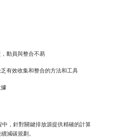
責，動員與整合不易
缺乏有效收集和整合的方法和工具
數據
程中，針對關鍵排放源提供精確的計算
後續減碳規劃。