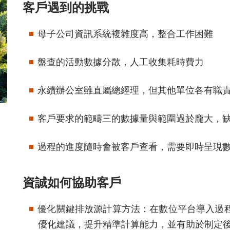
客戶遇到的挑戰
母子公司資訊系統複雜度高，整合工作困難
盤查的活動數據分散，人工收集耗時費力
永續辦公室雖直屬總經理，但其他單位各有職
客戶要求的範疇三的數據量與範圍過於龐大，
過程的進度隨時會被客戶查看，需要即時呈現
資誠如何協助客戶
優化關鍵排放源計算方法：在數位平台導入過
優化建議，提升精準計算能力，並有助於制定