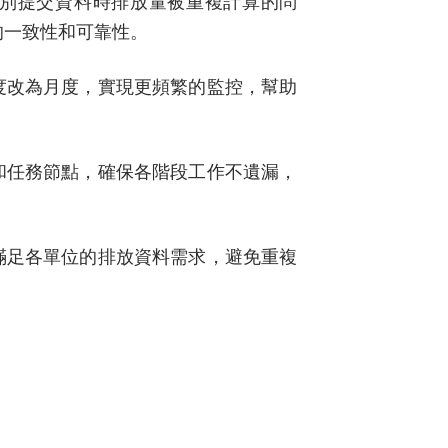
別提交資料時排放量被重複計算的問
的一致性和可靠性。
度改為月度，實現更頻繁的監控，幫助
。
和任務節點，確保各階段工作不遺漏，
滿足各單位的排放資料需求，避免重複