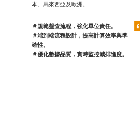
本、馬來西亞及歐洲。
＃規範盤查流程，強化單位責任。
＃端到端流程設計，提高計算效率與準
確性。
＃優化數據品質，實時監控減排進度。