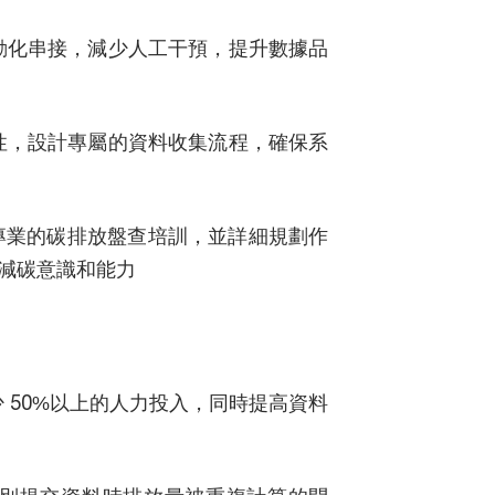
動化串接，減少人工干預，提升數據品
性，設計專屬的資料收集流程，確保系
供專業的碳排放盤查培訓，並詳細規劃作
的減碳意識和能力
 50%以上的人力投入，同時提高資料