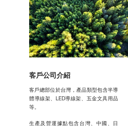
客戶公司介紹
客戶總部位於台灣，產品類型包含半導
體導線架、LED導線架、五金文具用品
等。
生產及營運據點包含台灣、中國、日