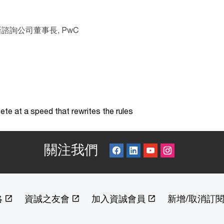
詢公司董事長, PwC
te at a speed that rewrites the rules
關注我們
絡
資誠之友會
加入資誠會員
新增/取消訂