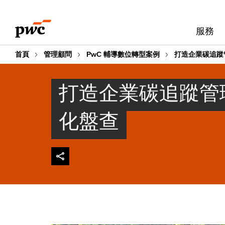
Skip
Skip
to
to
服務
content
footer
首頁
管理顧問
PwC 輔導數位轉型案例
打造企業碳追蹤
打造企業碳追蹤管
化盤查