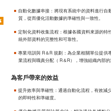
自動化數據串接：將現有系統中的資料進行自
質，從而優化活動數據的準確性與一致性。
定制化資料收集流程：根據各國資料來源的特
統外部資料的完整性和可靠性。
專業培訓與 R＆R 規劃：為企業相關單位提
業流程與職責分配（ R＆R），增強組織內部
為客戶帶來的效益
提升效率與準確性：通過自動化流程，有效減少
的即時性和準確度。