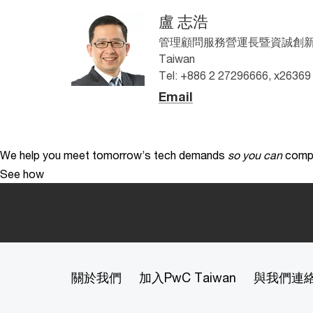
盧 志浩
管理顧問服務營運長暨資誠創新諮
Taiwan
Tel: +886 2 27296666, x26369
Email
We help you meet tomorrow’s tech demands
so you can
compe
See how
關於我們
加入PwC Taiwan
與我們連