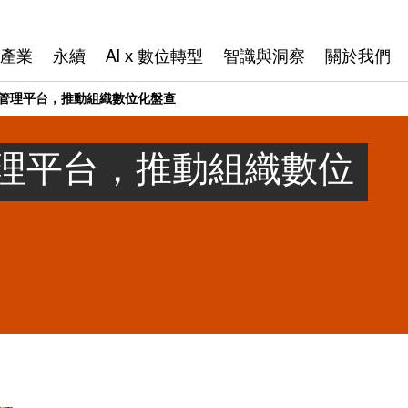
產業
永續
AI x 數位轉型
智識與洞察
關於我們
管理平台，推動組織數位化盤查
理平台，推動組織數位