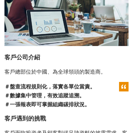
客戶公司介紹
客戶總部位於中國、為全球領頭的製造商。
＃盤查流程規則化，落實各單位當責。
＃數據集中管理，有效追蹤追溯。
＃一張報表即可掌握組織碳排狀況。
客戶遇到的挑戰
客戶面臨投資者及顧客對碳足跡資料的披露需求，客