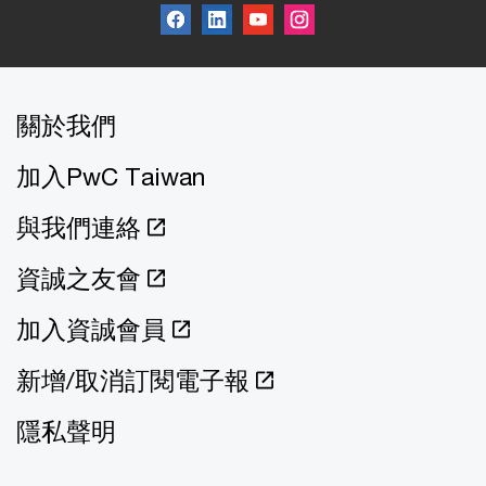
關於我們
加入PwC Taiwan
與我們連絡
資誠之友會
加入資誠會員
新增/取消訂閱電子報
隱私聲明