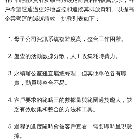
戶希望透通過更好地監控和追蹤其排放資料、以提高
企業營運的減碳績效。挑戰列表如下：
母子公司資訊系統複雜度高，整合工作困難。
盤查的活動數據分散，人工收集耗時費力。
永續辦公室雖直屬總經理，但其他單位各有職
責，動員與整合不易。
客戶要求的範疇三的數據量與範圍過於龐大，缺
乏有效收集和整合的方法和工具。
過程的進度隨時會被客戶查看，需要即時呈現數
據。