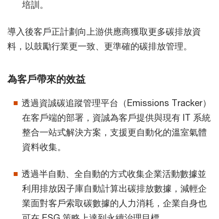
培訓。
導入後客戶正計劃向上游供應商獲取更多碳排放資
料，以鼓勵行業更一致、更準確的碳排放管理。
為客戶帶來的效益
透過資誠碳追蹤管理平台（Emissions Tracker）
在客戶端的部署，資誠為客戶提供與現有 IT 系統
整合一站式解決方案，支援更自動化的溫室氣體
資料收集。
透過半自動、全自動的方式收集企業活動數據並
利用排放因子庫自動計算出碳排放數據，減輕企
業面對客戶索取碳數據的人力消耗，企業自身也
可在 ESG 策略上達到永續治理目標。