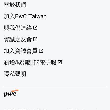
關於我們
加入PwC Taiwan
與我們連絡
資誠之友會
加入資誠會員
新增/取消訂閱電子報
隱私聲明