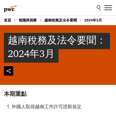
Skip
Skip
to
to
content
footer
首頁
智識與洞察
越南稅務及法令要聞
2024年3月
越南稅務及法令要聞：
2024年3月
本期重點
外國人取得越南工作許可證新規定