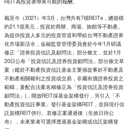
REIT為投資者帶來可觀的報酬。
截至今（2021）年3月，台灣共有7檔REITs，總規模
約21.1億美元，投資於商辦、商場、旅館等不動產。
為提供投資人多元的投資管道和帶給台灣不動產證券
化市場新活水，金融監督管理委員會於今年1月研議
修正「證券投資信託及顧問法」部分條文，並於1月
20日公布「投資信託及證券投資顧問法」部分條文草
案（鑑於不動產投資信託基金主要係從事於不動產及
不動產相關權利之投資或交易，非屬有價證券投資之
範疇，爰配合法案名稱修正為「投資信託及證券投資
顧問法」)，開放REIT採基金架構發行，另引入「不
動產投資信託事業」發行基金架構REIT，並與現行信
託架構REIT併行。若修正案通過後（生效日待公
布），未來業者可選擇透過基金架構或信託架構發