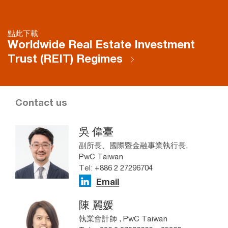
點此下載
Worldwide Real Estate Investment
Trust (REIT) Regimes
Contact us
吳 偉臺
副所長、國際暨金融事業執行長,
PwC Taiwan
Tel: +886 2 27296704
Email
陳 麗媛
執業會計師 , PwC Taiwan