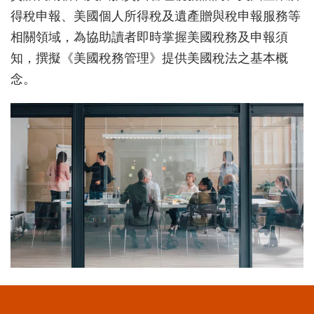
得稅申報、美國個人所得稅及遺產贈與稅申報服務等
相關領域，為協助讀者即時掌握美國稅務及申報須
知，撰擬《美國稅務管理》提供美國稅法之基本概
念。