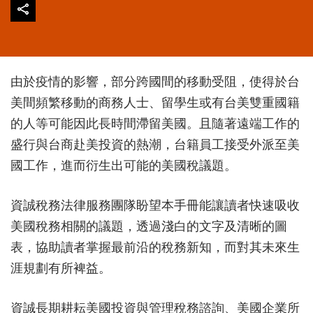
由於疫情的影響，部分跨國間的移動受阻，使得於台
美間頻繁移動的商務人士、留學生或有台美雙重國籍
的人等可能因此長時間滯留美國。且隨著遠端工作的
盛行與台商赴美投資的熱潮，台籍員工接受外派至美
國工作，進而衍生出可能的美國稅議題。
資誠稅務法律服務團隊盼望本手冊能讓讀者快速吸收
美國稅務相關的議題，透過淺白的文字及清晰的圖
表，協助讀者掌握最前沿的稅務新知，而對其未來生
涯規劃有所裨益。
資誠長期耕耘美國投資與管理稅務諮詢、美國企業所