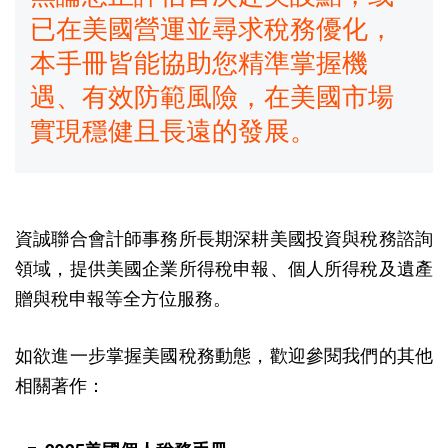
已在美國營運並尋求稅務優化，
本手冊皆能協助您精準掌握機
遇、有效防範風險，在美國市場
實現穩健且長遠的發展。
資誠聯合會計師事務所長期深耕美國投資與稅務諮詢
領域，提供美國企業所得稅申報、個人所得稅及遺產
贈與稅申報等全方位服務。
如欲進一步掌握美國稅務動態，歡迎參閱我們的其他
相關著作：