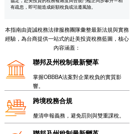
協定，赴美投資的稅務複雜度與合規門檻正同步攀升—稍
有疏忽，即可能造成鉅額稅負或法遵風險。
本指南由資誠稅務法律服務團隊彙整最新法規與實務
經驗，為台商提供一站式的赴美投資稅務藍圖，核心
內容涵蓋：
聯邦及州稅制最新變革
掌握OBBBA法案對企業稅負的實質影
響。
跨境稅務合規
釐清申報義務，避免罰則與雙重課稅。
聯邦及州稅制最新變革