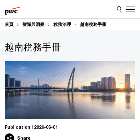
Skip
Skip
to
to
content
footer
首頁
智識與洞察
稅務治理
越南稅務手冊
越南稅務手冊
Publication
2026-06-01
Share