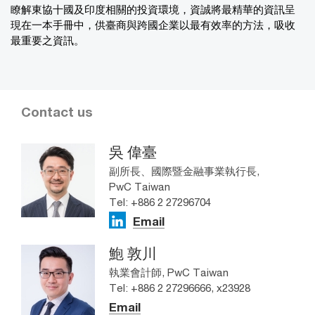
瞭解東協十國及印度相關的投資環境，資誠將最精華的資訊呈
現在一本手冊中，供臺商與跨國企業以最有效率的方法，吸收
最重要之資訊。
Contact us
吳 偉臺
副所長、國際暨金融事業執行長,
PwC Taiwan
Tel: +886 2 27296704
Email
鮑 敦川
執業會計師, PwC Taiwan
Tel: +886 2 27296666, x23928
Email