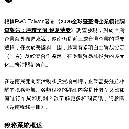
根據PwC Taiwan發布《
2026全球暨臺灣企業領袖調
查報告：厚積至深 銳意薄發
》調查發現，對於台灣
企業海外布局來說，越南仍是近三成台灣企業的重要
選擇，僅次於美國與中國，越南有多項自由貿易協定
（FTA）及經濟合作協定，在促進貿易和投資的多元
化上扮演關鍵角色。
在越南展開商業活動和投資項目時，企業需要注意相
關的稅務影響。各類稅務的詳細內容是什麼？又應如
何進行布局和規劃？欲了解更多相關資訊，請參閱
《越南稅務手冊》。
稅務系統概述