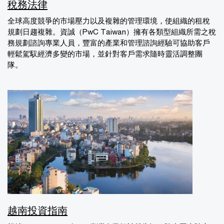
稅務法律
全球高度競爭的市場壓力以及複雜的管理環境，使組織的租稅
規劃日趨複雜。資誠（PwC Taiwan）擁有各類型組織所需之稅
務規劃諮詢專業人員，豐富的產業和管理諮詢經驗可協助客戶
輕鬆駕馭經濟多變的市場，並針對客戶需求隨時靈活調整團
隊。
越南投資指南