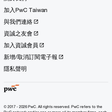
加入PwC Taiwan
與我們連絡
資誠之友會
加入資誠會員
新增/取消訂閱電子報
隱私聲明
© 2017 - 2026 PwC. All rights reserved. PwC refers to the