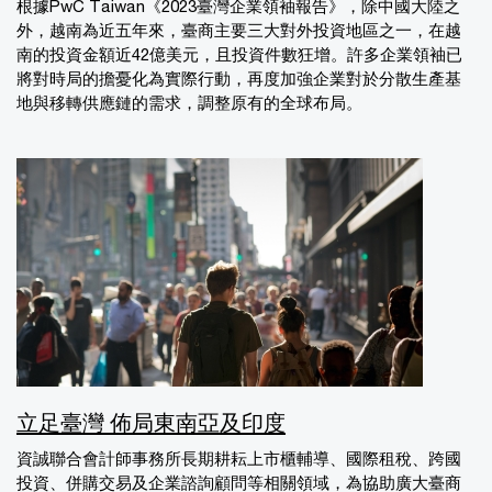
根據PwC Taiwan《2023臺灣企業領袖報告》，除中國大陸之
外，越南為近五年來，臺商主要三大對外投資地區之一，在越
南的投資金額近42億美元，且投資件數狂增。許多企業領袖已
將對時局的擔憂化為實際行動，再度加強企業對於分散生產基
地與移轉供應鏈的需求，調整原有的全球布局。
立足臺灣 佈局東南亞及印度
資誠聯合會計師事務所長期耕耘上市櫃輔導、國際租稅、跨國
投資、併購交易及企業諮詢顧問等相關領域，為協助廣大臺商