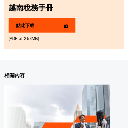
越南稅務手冊
點此下載
(PDF of 2.53MB)
相關內容