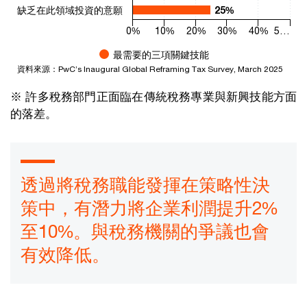
缺乏在此領域投資的意願
25%
25%
0%
10%
20%
30%
40%
5…
最需要的三項關鍵技能
資料來源：PwC’s Inaugural Global Reframing Tax Survey, March 2025
End of interactive chart.
※ 許多稅務部門正面臨在傳統稅務專業與新興技能方面
的落差。
透過將稅務職能發揮在策略性決
策中，有潛力將企業利潤提升2%
至10%。與稅務機關的爭議也會
有效降低。