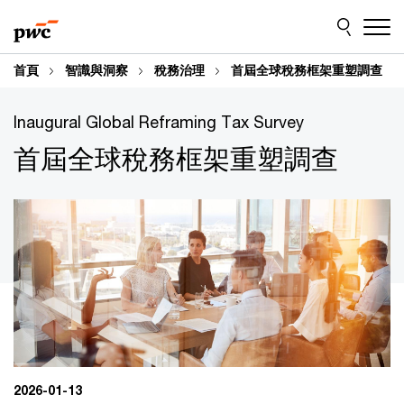
Skip
Skip
to
to
content
footer
首頁
智識與洞察
稅務治理
首屆全球稅務框架重塑調查
Inaugural Global Reframing Tax Survey
首屆全球稅務框架重塑調查
2026-01-13