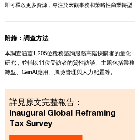
即可釋放更多資源，專注於宏觀事務和策略性商業轉型
附錄：調查方法
本調查涵蓋1,205位稅務諮詢服務高階採購者的量化
研究，並輔以11位受訪者的質性訪談。主題包括業務
轉型、GenAI應用、風險管理與人力配置等。
詳見原文完整報告：
Inaugural Global Reframing
Tax Survey