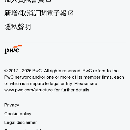
新增/取消訂閱電子報
隱私聲明
© 2017 - 2026 PwC. All rights reserved. PwC refers to the
PwC network and/or one or more of its member firms, each
of which is a separate legal entity. Please see
www.pwc.com/structure
for further details.
Privacy
Cookie policy
Legal disclaimer