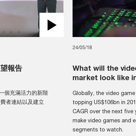
Play
Video
24/05/18
展望報告
What will the vid
market look like i
一個充滿活力的新階
Globally, the video game
消費者連結以及建立
topping US$106bn in 2017
CAGR over the next five 
make video games and e
segments to watch.