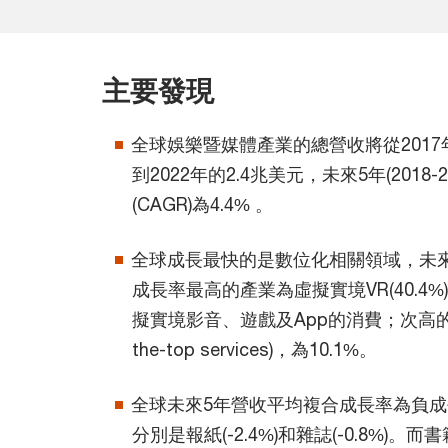
主要發現
全球娛樂暨媒體產業的總營收將從2017
到2022年的2.4兆美元，未來5年(2018
(CAGR)為4.4% 。
全球成長最快的是數位化相關領域，未
成長率最高的產業為虛擬實境VR(40.4
擬實境影音、遊戲及App的消費；次高的是O
the-top services)，為10.1%。
全球未來5年營收平均複合成長率為負
分別是報紙(-2.4%)和雜誌(-0.8%)。而書