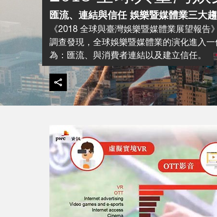
匯流、連結與信任 娛樂暨媒體業三大
《2018 全球與臺灣娛樂暨媒體業展望報
調查發現，全球娛樂暨媒體業的演化進入一
為：匯流、與消費者連結以及建立信任。