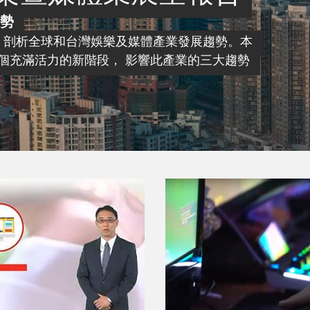
趨勢
告》剖析全球和台灣娛樂及媒體產業發展趨勢。本
個充滿活力的新階段， 影響此產業的三大趨勢