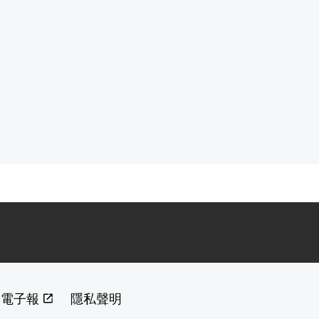
閱電子報
隱私聲明