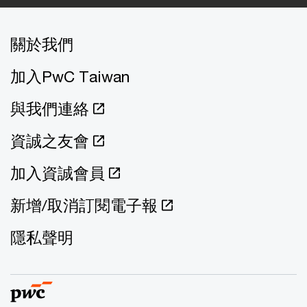
關於我們
加入PwC Taiwan
與我們連絡
資誠之友會
加入資誠會員
新增/取消訂閱電子報
隱私聲明