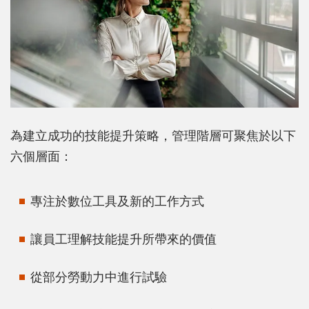
為建立成功的技能提升策略，管理階層可聚焦於以下
六個層面：
專注於數位工具及新的工作方式
讓員工理解技能提升所帶來的價值
從部分勞動力中進行試驗