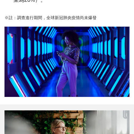
※註：調查進行期間，全球新冠肺炎疫情尚未爆發