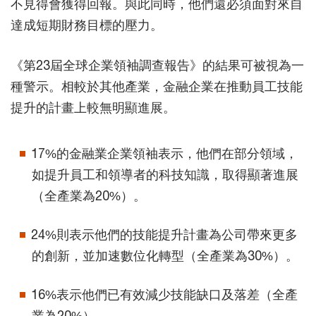
不見得會獲得回報。與此同時，他們還必須面對來自
達成短期財務目標的壓力。
《第23屆全球企業領袖調查報告》的結果可被視為一
種警示。相較於其他產業，金融企業在推動員工技能
提升的計畫上較無明顯進展。
17%的金融業企業領袖表示，他們在部分領域，
如提升員工和領導者的科技知識，取得顯著進展
（全產業為20%）。
24%則表示他們的技能提升計畫為公司帶來更多
的創新，並加速數位化轉型（全產業為30%）。
16%表示他們已有效減少技能缺口及落差（全產
業為20%）。