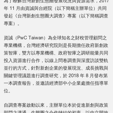
為了瞭解台灣新創生態圈發展現況與資源需求，2017
年 11 月由資誠與台經院（以下簡稱主辦單位）共同
發起《台灣新創生態圈大調查》專案（以下簡稱調查
專案）。
資誠（PwC Taiwan）為全球知名之財稅管理顧問之
專業機構，台灣經濟研究院則是長期擔任政府新創政
策智庫，雙方以專業機構、政府智庫之調研能量共同
投入資源進行合作，以線上問卷調查與深度訪談雙軌
並行的方式，針對新創企業的發展現況、成長挑戰與
關鍵管理議題進行調查研究，於 2018 年 8 月發布第
一本調查報告，並邀請經濟部中小企業處擔任指導單
位。
自調查專案啟動以來，主辦單位本於促進新創與政策
部門之溝通、生態圈之合作鏈結的初衷，以中立開放