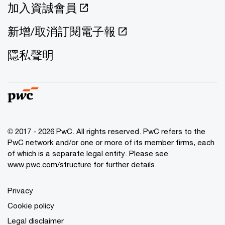
加入資誠會員
新增/取消訂閱電子報
隱私聲明
© 2017 - 2026 PwC. All rights reserved. PwC refers to the
PwC network and/or one or more of its member firms, each
of which is a separate legal entity. Please see
www.pwc.com/structure
for further details.
Privacy
Cookie policy
Legal disclaimer