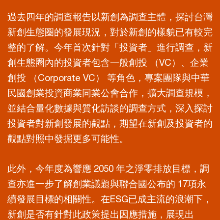
過去四年的調查報告以新創為調查主體，探討台灣
新創生態圈的發展現況，對於新創的樣貌已有較完
整的了解。今年首次針對「投資者」進行調查，新
創生態圈內的投資者包含一般創投 （VC）、企業
創投 （Corporate VC） 等角色，專案團隊與中華
民國創業投資商業同業公會合作，擴大調查規模，
並結合量化數據與質化訪談的調查方式，深入探討
投資者對新創發展的觀點，期望在新創及投資者的
觀點對照中發掘更多可能性。
此外，今年度為響應 2050 年之淨零排放目標，調
查亦進一步了解創業議題與聯合國公布的 17項永
續發展目標的相關性。在ESG已成主流的浪潮下，
新創是否有針對此政策提出因應措施，展現出