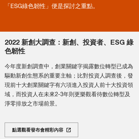
「ESG綠色韌性」便是探討之重點。
2022 新創大調查：新創、投資者、ESG 綠
色韌性
今年度新創調查中，創業關鍵字揭露數位轉型已成為
驅動新創生態系的重要主軸；比對投資人調查後，發
現前十大創業關鍵字有六項進入投資人前十大投資領
域，而投資人在未來2-3年則更樂觀看待數位轉型及
淨零排放之市場前景。
點選觀看發布會精彩內容