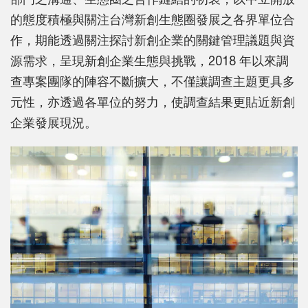
的態度積極與關注台灣新創生態圈發展之各界單位合
作，期能透過關注探討新創企業的關鍵管理議題與資
源需求，呈現新創企業生態與挑戰，2018 年以來調
查專案團隊的陣容不斷擴大，不僅讓調查主題更具多
元性，亦透過各單位的努力，使調查結果更貼近新創
企業發展現況。