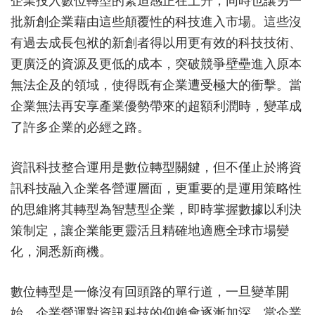
企業投入數位轉型的緊迫感正在上升，同時也讓另一
批新創企業藉由這些顛覆性的科技進入市場。這些沒
有過去成長包袱的新創者得以用更有效的科技技術、
更廣泛的資源及更低的成本，突破競爭壁壘進入原本
無法企及的領域，使得既有企業遭受極大的衝擊。當
企業無法再安享產業優勢帶來的超額利潤時，變革成
了許多企業的必經之路。
資訊科技整合運用是數位轉型關鍵，但不僅止於將資
訊科技融入企業各營運層面，更重要的是運用策略性
的思維將其轉型為智慧型企業，即時掌握數據以利決
策制定，讓企業能更靈活且精確地適應全球市場變
化，洞悉新商機。
數位轉型是一條沒有回頭路的單行道，一旦變革開
始，企業營運對資訊科技的仰賴會逐漸加深。當企業