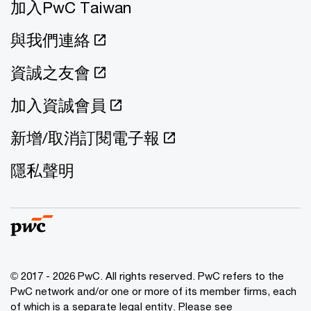
加入PwC Taiwan
與我們連絡
資誠之友會
加入資誠會員
新增/取消訂閱電子報
隱私聲明
© 2017 - 2026 PwC. All rights reserved. PwC refers to the
PwC network and/or one or more of its member firms, each
of which is a separate legal entity. Please see