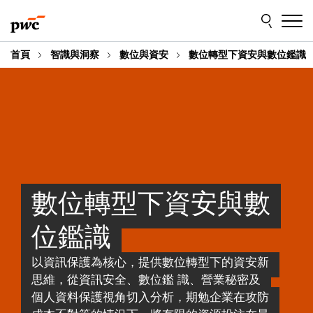
Skip
Skip
to
to
content
footer
首頁
智識與洞察
數位與資安
數位轉型下資安與數位鑑識
數位轉型下資安與數
位鑑識
以資訊保護為核心，提供數位轉型下的資安新
思維，從資訊安全、數位鑑 識、營業秘密及
個人資料保護視角切入分析，期勉企業在攻防