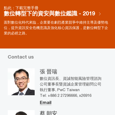
點此：下載完整手冊
數位轉型下的資安與數位鑑識 - 2019
面對數位化時代來臨，企業要在劇烈產業競爭中維持主導及優勢地
位，提升資訊安全危機意識及強化核心資訊保護，是數位轉型下企
業的必經之路。
Contact us
張 晉瑞
數位資訊長、資誠智能風險管理諮詢
公司董事長暨資誠企業管理顧問公司
執行董事, PwC Taiwan
Tel: +886 2 27296666, x26916
Email
蔡 朝安