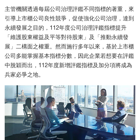
主管機關透過每屆公司治理評鑑不同指標的著重，來
引導上市櫃公司良性競爭，促使強化公司治理，達到
永續發展之目的，112年度公司治理評鑑指標提升
「維護股東權益及平等對待股東」及「推動永續發
展」二構面之權重。然而施行多年以來，基於上市櫃
公司多能掌握基本指標分數，因此企業若想要在評鑑
中脫穎而出，112年度新增評鑑指標及加分項將成為
兵家必爭之地。