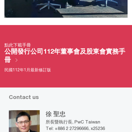
點此下載手冊
公開發行公司112年董事會及股東會實務手
冊
民國112年1月最新修訂版
Contact us
徐 聖忠
所長暨執行長, PwC Taiwan
Tel: +886 2 27296666, x25236