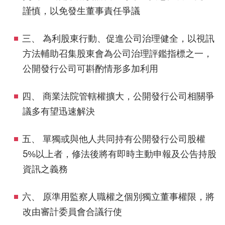
謹慎，以免發生董事責任爭議
三、 為利股東行動、促進公司治理健全，以視訊
方法輔助召集股東會為公司治理評鑑指標之一，
公開發行公司可斟酌情形多加利用
四、 商業法院管轄權擴大，公開發行公司相關爭
議多有望迅速解決
五、 單獨或與他人共同持有公開發行公司股權
5%以上者，修法後將有即時主動申報及公告持股
資訊之義務
六、 原準用監察人職權之個別獨立董事權限，將
改由審計委員會合議行使