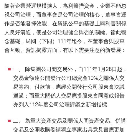
隨著企業營運規模擴大，為利籌措資金，企業不能忽
視公司治理，而董事會是公司治理的核心，董事會運
作是否能發揮效能、在資訊公平的基礎上與利害關係
人良好溝通，便是公司治理健全與否的關鍵。循此觀
念基礎，民國（下同）111年迄今，在董事會與股東
會互動、資訊揭露方面，有以下需要注意的新發展：
一、 除集團公司間交易外，自111年1月28日起，
交易金額達公開發行公司總資產10%之關係人交
易簽約、付款前，應經公開發行公司股東會決議
通過；而重大關係人交易應提股東會同意或報告
亦列入112年度公司治理評鑑之新增指標
二、 為重大資產交易及關係人間資產交易、併購
交易及公開收購委請獨立專家出具意見書應更加