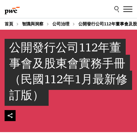
Skip
Skip
to
to
content
footer
首頁
智識與洞察
公司治理
公開發行公司112年董事會及
公開發行公司112年董
事會及股東會實務手冊
（民國112年1月最新修
訂版）