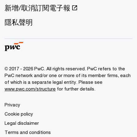
新增/取消訂閱電子報
隱私聲明
© 2017 - 2026 PwC. All rights reserved. PwC refers to the
PwC network and/or one or more of its member firms, each
of which is a separate legal entity. Please see
www.pwc.com/structure
for further details.
Privacy
Cookie policy
Legal disclaimer
Terms and conditions