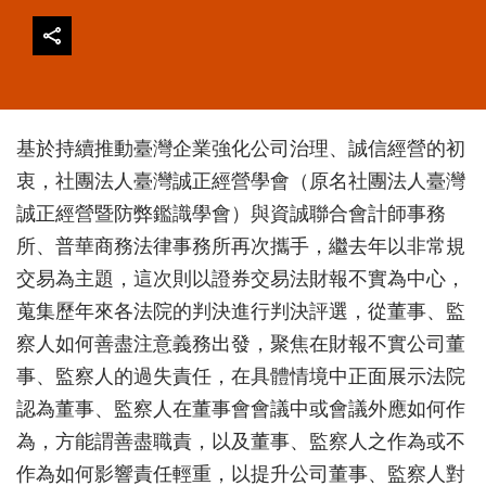
基於持續推動臺灣企業強化公司治理、誠信經營的初
衷，社團法人臺灣誠正經營學會（原名社團法人臺灣
誠正經營暨防弊鑑識學會）與資誠聯合會計師事務
所、普華商務法律事務所再次攜手，繼去年以非常規
交易為主題，這次則以證券交易法財報不實為中心，
蒐集歷年來各法院的判決進行判決評選，從董事、監
察人如何善盡注意義務出發，聚焦在財報不實公司董
事、監察人的過失責任，在具體情境中正面展示法院
認為董事、監察人在董事會會議中或會議外應如何作
為，方能謂善盡職責，以及董事、監察人之作為或不
作為如何影響責任輕重，以提升公司董事、監察人對