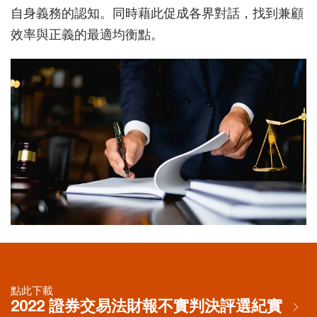
自身義務的認知。同時藉此促成各界對話，找到兼顧
效率與正義的最適均衡點。
點此下載
2022 證券交易法財報不實判決評選紀實