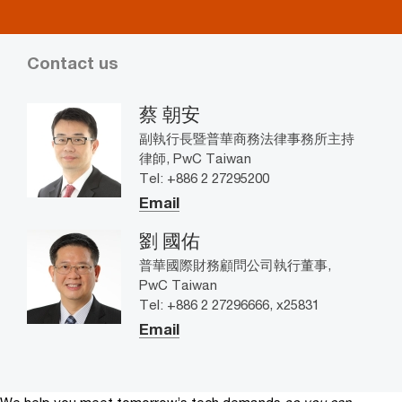
Contact us
蔡 朝安
副執行長暨普華商務法律事務所主持
律師, PwC Taiwan
Tel: +886 2 27295200
Email
劉 國佑
普華國際財務顧問公司執行董事,
PwC Taiwan
Tel: +886 2 27296666, x25831
Email
We help you meet tomorrow’s tech demands
so you can