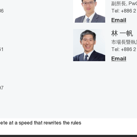
副所長, PwC
36
Tel: +886 
Email
林 一帆
市場長暨執業會
61
Tel: +886 
Email
97
te at a speed that rewrites the rules