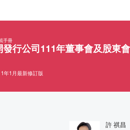
載手冊
開發行公司111年董事會及股東
11年1月最新修訂版
許 祺昌