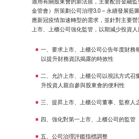
適用有關股東會的新法規，主要配合金融監
金管會）所策劃公司治理3.0 – 永續發展藍
應新冠疫情加速轉型的需求，並針對主要營
上市、上櫃公司強化監管，以期減少投資人
一、要求上市、上櫃公司公告年度財務
以提升財務資訊揭露的時效性
二、允許上市、上櫃公司以視訊方式召
升投資人親自參與股東會的便利性
三、提昇上市、上櫃公司董事、監察人
四、強化對第一上市、上櫃公司的監管
五、公司治理評鑑指標調整