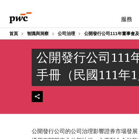
Skip
Skip
to
to
服務
content
footer
首頁
智識與洞察
公司治理
公開發行公司111年董事會
公開發行公司11
手冊（民國111年
公開發行公司的公司治理影響證券市場發展，