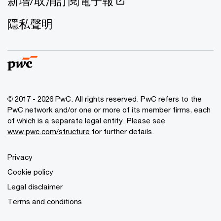
新增/取消訂閱電子報
隱私聲明
© 2017 - 2026 PwC. All rights reserved. PwC refers to the
PwC network and/or one or more of its member firms, each
of which is a separate legal entity. Please see
www.pwc.com/structure
for further details.
Privacy
Cookie policy
Legal disclaimer
Terms and conditions