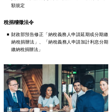
額規定
稅捐稽徵法令
財政部預告修正「納稅義務人申請延期或分期繳
納稅捐辦法」、「納稅義務人申請加計利息分期
繳納稅捐辦法」