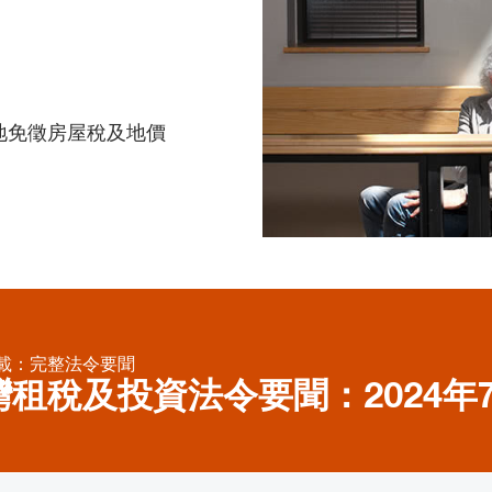
地免徵房屋稅及地價
載：完整法令要聞
灣租稅及投資法令要聞：2024年