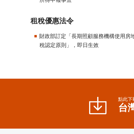
租稅優惠法令
財政部訂定「長期照顧服務機構使用房
稅認定原則」，即日生效
點此下
台