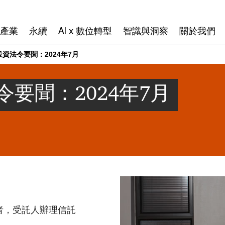
產業
永續
AI x 數位轉型
智識與洞察
關於我們
資法令要聞：2024年7月
要聞：2024年7月
者，受託人辦理信託