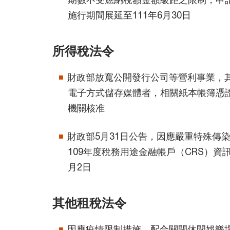
施行期間展延至111年6月30日
所得稅法令
財政部放寬公開發行公司等營利事業，
電子方式儲存媒體者，相關紙本帳簿憑
機關核准
財政部5月31日公告，因應嚴重特殊傳
109年度稅務用途金融帳戶（CRS）資
月2日
其他租稅法令
因應疫情限制措施，配合關閉休閒娛樂