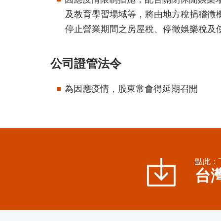
及教育學習場域等，將由地方稅捐稽徵
停止營業期間之房屋稅、停徵娛樂稅及
公司證管法令
為因應疫情，股東常會得延期召開
點此：
台