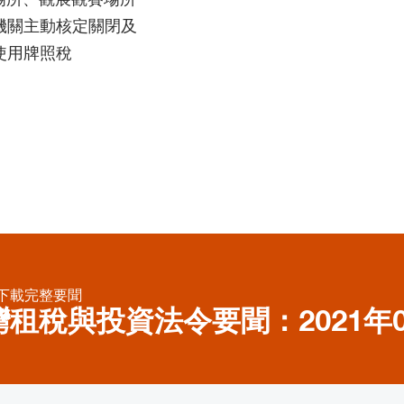
機關主動核定關閉及
使用牌照稅
下載完整要聞
灣租稅與投資法令要聞：2021年