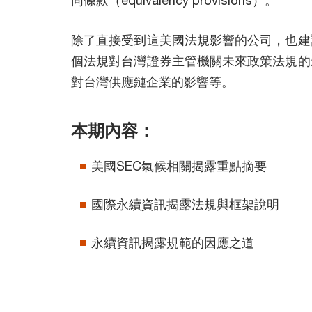
除了直接受到這美國法規影響的公司，也建
個法規對台灣證券主管機關未來政策法規的
對台灣供應鏈企業的影響等。
本期內容：
美國SEC氣候相關揭露重點摘要
國際永續資訊揭露法規與框架說明
永續資訊揭露規範的因應之道