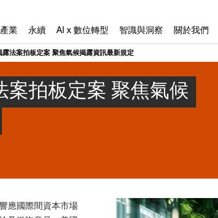
產業
永續
AI x 數位轉型
智識與洞察
關於我們
揭露法案拍板定案 聚焦氣候揭露資訊最新規定
法案拍板定案 聚焦氣候
響應國際間資本市場