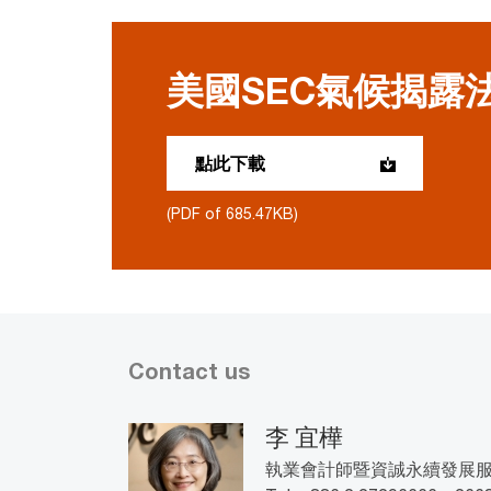
美國SEC氣候揭露
點此下載
(PDF of 685.47KB)
Contact us
李 宜樺
執業會計師暨資誠永續發展服務公