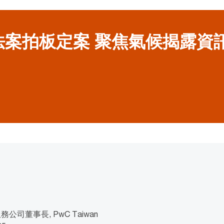
法案拍板定案 聚焦氣候揭露資
司董事長, PwC Taiwan