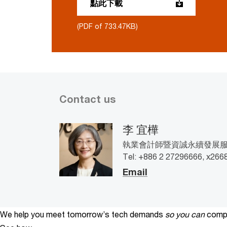
點此下載
(PDF of 733.47KB)
Contact us
李 宜樺
執業會計師暨資誠永續發展服務公
Tel: +886 2 27296666, x266
Email
We help you meet tomorrow’s tech demands
so you can
compe