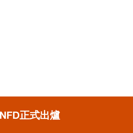
NFD正式出爐