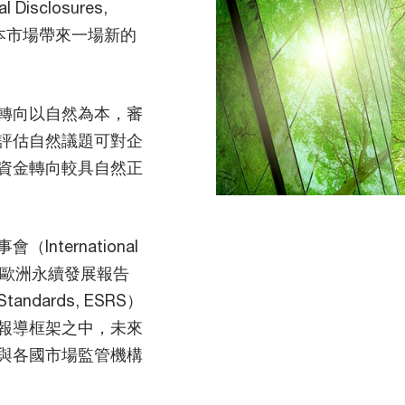
l Disclosures,
本市場帶來一場新的
轉向以自然為本，審
評估自然議題可對企
資金轉向較具自然正
ternational
ISSB）、歐洲永續發展報告
 Standards, ESRS）
報導框架之中，未來
與各國市場監管機構