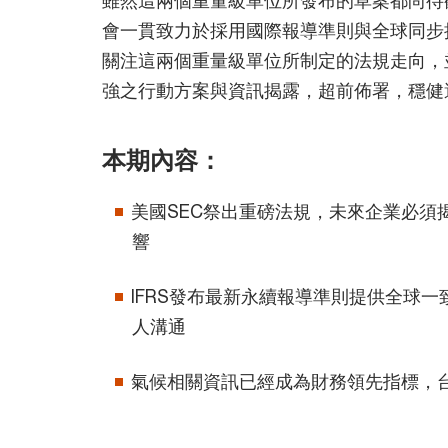
會一貫致力於採用國際報導準則與全球同步
關注這兩個重量級單位所制定的法規走向，
強之行動方案與資訊揭露，超前佈署，穩健
本期內容：
美國SEC祭出重磅法規，未來企業必須
響
IFRS發布最新永續報導準則提供全球
人溝通
氣候相關資訊已經成為財務領先指標，