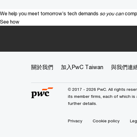
We help you meet tomorrow’s tech demands
so you can
compe
See how
關於我們
加入PwC Taiwan
與我們連
© 2017 - 2026 PwC. All rights res
its member firms, each of which is 
further details.
Privacy
Cookie policy
Leg