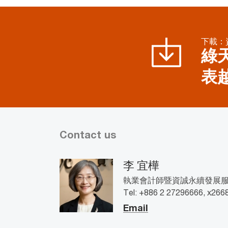
下載：
綠天
表
Contact us
李 宜樺
執業會計師暨資誠永續發展服務公
Tel: +886 2 27296666, x266
Email