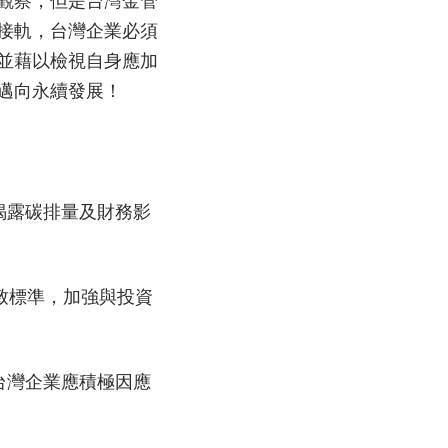
接軌，台灣企業必須
並藉以檢視自身應加
邁向永續發展！
揭露碳排量及財務影
一致標準，加強與投資
台灣企業應積極因應