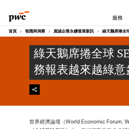
Skip
Skip
to
to
服務
content
footer
首頁
智識與洞察
資誠企業永續發展新訊
綠天鵝席捲全球
綠天鵝席捲全球 SE
務報表越來越綠意
世界經濟論壇（World Economic Forum,