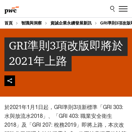
Skip
Skip
to
to
content
footer
首頁
智識與洞察
資誠企業永續發展新訊
GRI準則3項改版
GRI準則3項改版即將於
2021年上路
於2021年1月1日起，GRI準則3項新標準「GRI 303:
水與放流水2018」、「GRI 403: 職業安全衛生
2018」及「GRI 207: 稅務2019」即將上路，本次改