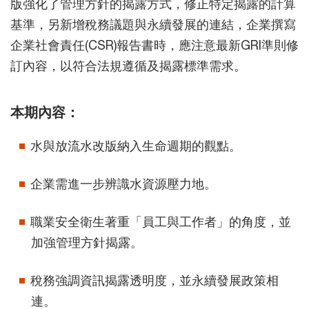
版強化了管理方針的揭露方式，修正特定揭露的計算
基準，另新增稅務議題與永續發展的連結，企業撰寫
企業社會責任(CSR)報告書時，應注意最新GRI準則修
訂內容，以符合法規遵循及揭露標準需求。
本期內容：
水與放流水改版納入生命週期的觀點。
企業需進一步辨識水資源壓力地。
職業安全衛生著重「員工與工作者」的角度，並
加強管理方針揭露。
稅務強調資訊揭露透明度，並永續發展政策相
連。