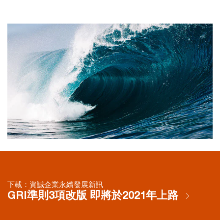
下載：資誠企業永續發展新訊
GRI準則3項改版 即將於2021年上路