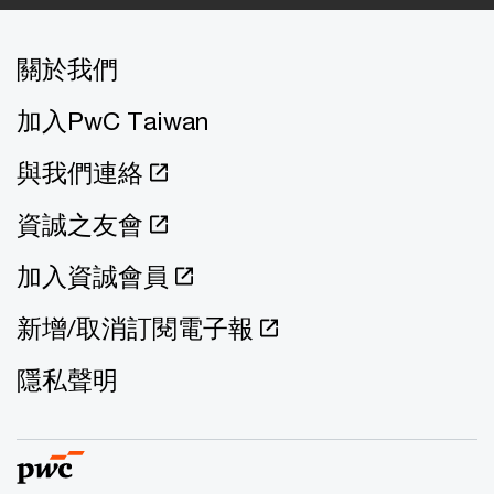
關於我們
加入PwC Taiwan
與我們連絡
資誠之友會
加入資誠會員
新增/取消訂閱電子報
隱私聲明