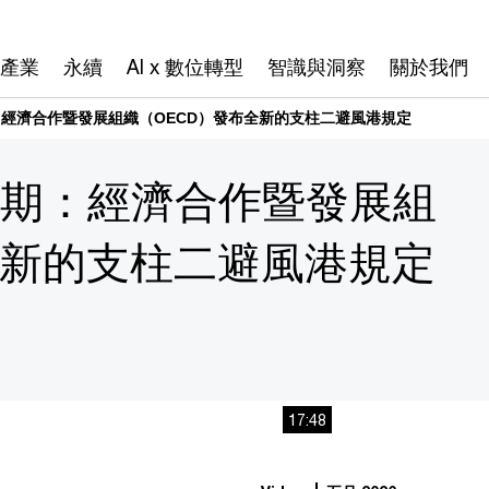
產業
永續
AI x 數位轉型
智識與洞察
關於我們
：經濟合作暨發展組織（OECD）發布全新的支柱二避風港規定
4期：經濟合作暨發展組
全新的支柱二避風港規定
17:48