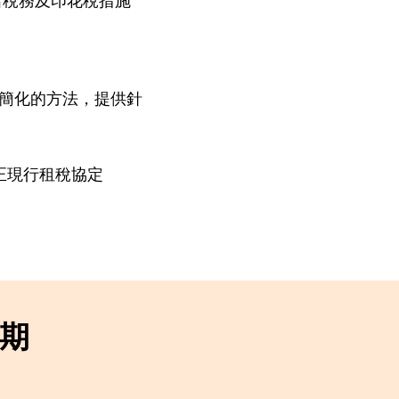
規劃更簡化的方法，提供針
正現行租稅協定
4期