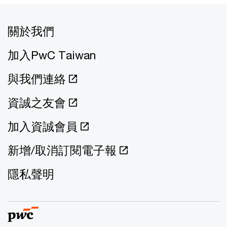
關於我們
加入PwC Taiwan
與我們連絡
資誠之友會
加入資誠會員
新增/取消訂閱電子報
隱私聲明