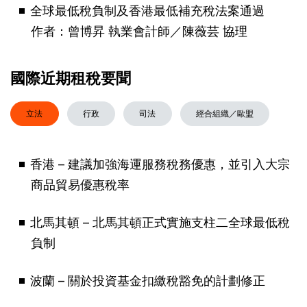
全球最低稅負制及香港最低補充稅法案通過
作者：曾博昇 執業會計師／陳薇芸 協理
國際近期租稅要聞
立法
行政
司法
經合組織／歐盟
香港 – 建議加強海運服務稅務優惠，並引入大宗
商品貿易優惠稅率
北馬其頓 – 北馬其頓正式實施支柱二全球最低稅
負制
波蘭 – 關於投資基金扣繳稅豁免的計劃修正