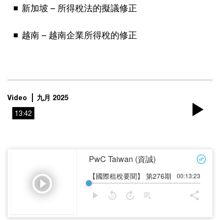
新加坡 – 所得稅法的擬議修正
越南 – 越南企業所得稅的修正
Video
九月 2025
13:42
Pla
Vi