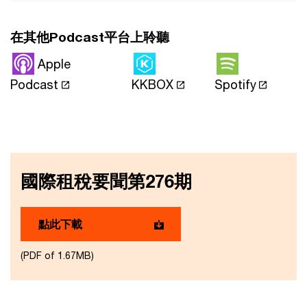
在其他Podcast平台上聆聽
Apple
Podcast
KKBOX
Spotify
國際租稅要聞第276期
點此下載
(PDF of 1.67MB)