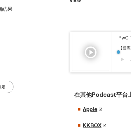
Video
詢結果
協定
在其他Podcast平
Apple
KKBOX