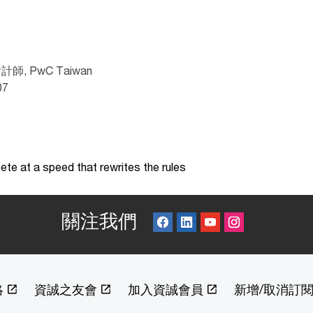
 PwC Taiwan
07
te at a speed that rewrites the rules
關注我們
絡
資誠之友會
加入資誠會員
新增/取消訂