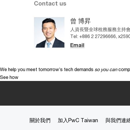
Contact us
曾 博昇
人資長暨全球稅務服務主持會計師,
Tel: +886 2 27296666, x259
Email
We help you meet tomorrow’s tech demands
so you can
compe
See how
關於我們
加入PwC Taiwan
與我們連