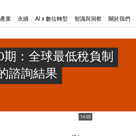
產業
永續
AI x 數位轉型
智識與洞察
關於我們
70期：全球最低稅負制
的諮詢結果
14:00