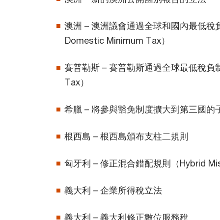
澳洲 – 澳洲議會通過全球和國內最低稅負制（
Domestic Minimum Tax）
賽普勒斯 – 賽普勒斯通過全球最低稅負制（Gl
Tax）
希臘 – 將參與豁免制度擴大到第三國的
根西島 – 根西島頒布支柱二規則
匈牙利 – 修正混合錯配規則（Hybrid Mism
義大利 – 企業所得稅立法
義大利 – 義大利修正數位服務稅