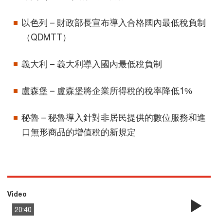
以色列 – 財政部長宣布導入合格國內最低稅負制
（QDMTT）
義大利 – 義大利導入國內最低稅負制
盧森堡 – 盧森堡將企業所得稅的稅率降低1%
秘魯 – 秘魯導入針對非居民提供的數位服務和進
口無形商品的增值稅的新規定
Video
20:40
Pla