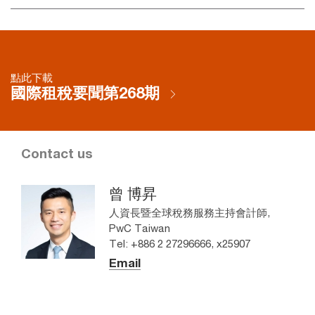
點此下載
國際租稅要聞第268期
Contact us
曾 博昇
人資長暨全球稅務服務主持會計師,
PwC Taiwan
Tel: +886 2 27296666, x25907
Email