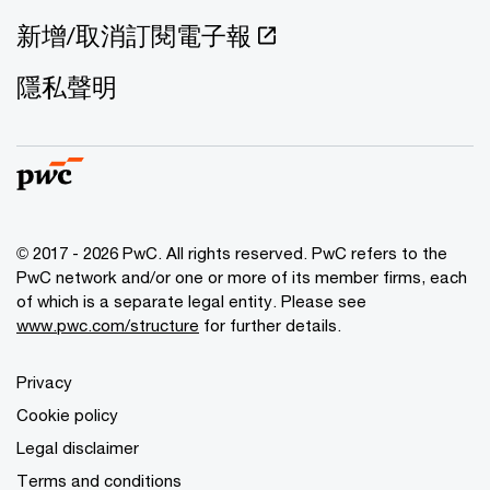
新增/取消訂閱電子報
隱私聲明
© 2017 - 2026 PwC. All rights reserved. PwC refers to the
PwC network and/or one or more of its member firms, each
of which is a separate legal entity. Please see
www.pwc.com/structure
for further details.
Privacy
Cookie policy
Legal disclaimer
Terms and conditions