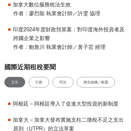
加拿大數位服務稅法生效
作者：廖烈龍 執業會計師／許雯 協理
印度2024年度財政預算案：對印度海外投資者及
跨國企業之影響
作者：鮑敦川 執業會計師／黃子芸 經理
國際近期租稅要聞
立法
行政
司法
經合組織／歐盟
阿根廷 – 阿根廷導入了促進大型投資的新制度
加拿大 – 加拿大發布實施支柱二徵稅不足之支出
原則（UTPR）的立法草案