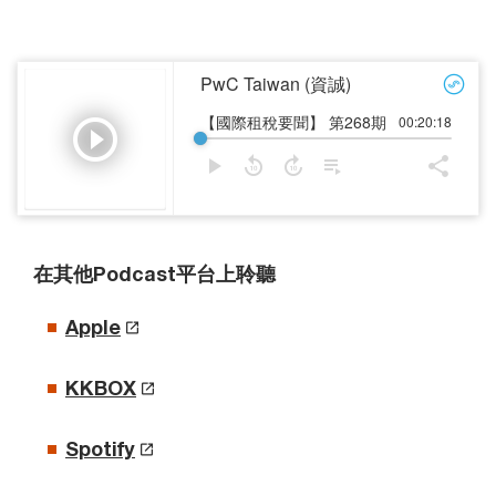
Vi
在其他Podcast平台上聆聽
Apple
KKBOX
Spotify