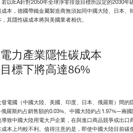
若以IEA針對2050年全球淨零排放目標所設定的2030年
碳成本，德國帶鐵金屬製造商無須如同中國大陸、日本、
本，其隱性碳成本將與美國業者相仿。
陸電力產業隱性碳成本
目標下將高達86%
大發電國（中國大陸、美國、印度、日本、俄羅斯）間的
俄羅斯約占銷售額的0.03%、中國大陸約占1.97%—兩
也導致中國大陸用電大戶企業，在與進口商品競爭或出口
在成本上均較不利。值得注意的是，即使中國大陸目前碳