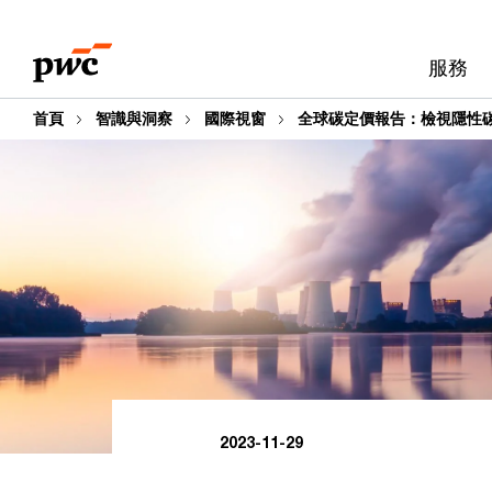
Skip
Skip
to
to
服務
content
footer
首頁
智識與洞察
國際視窗
全球碳定價報告：檢視隱性
2023-11-29