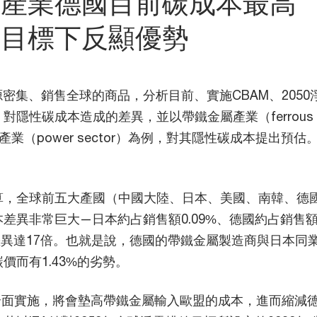
屬產業德國目前碳成本最高
零目標下反顯優勢
密集、銷售全球的商品，分析目前、實施CBAM、2050
對隱性碳成本造成的差異，並以帶鐵金屬產業（ferrous
力產業（power sector）為例，對其隱性碳成本提出預估
：
算，全球前五大產國（中國大陸、日本、美國、南韓、德
差異非常巨大—日本約占銷售額0.09%、德國約占銷售
者差異達17倍。也就是說，德國的帶鐵金屬製造商與日本同
價而有1.43%的劣勢。
全面實施，將會墊高帶鐵金屬輸入歐盟的成本，進而縮減