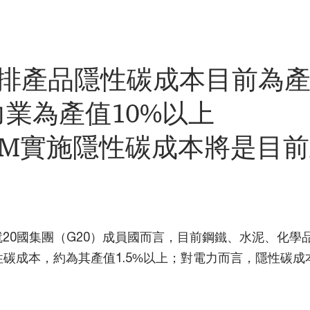
碳排產品隱性碳成本目前為
電力業為產值10%以上
AM實施隱性碳成本將是目
20國集團（G20）成員國而言，目前鋼鐵、水泥、化學
碳成本，約為其產值1.5%以上；對電力而言，隱性碳成
。