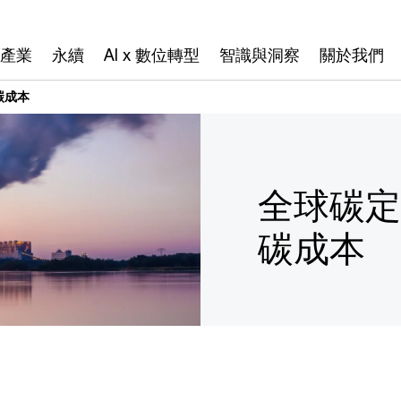
產業
永續
AI x 數位轉型
智識與洞察
關於我們
碳成本
全球碳定
碳成本