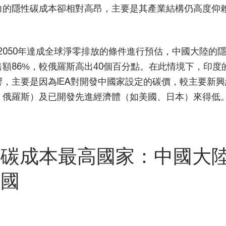
力的隱性碳成本卻相對高昂，主要是其產業結構仍高度仰
在2050年達成全球淨零排放的條件進行預估，中國大陸的
額86%，較俄羅斯高出40個百分點。在此情境下，印度
，主要是因為IEA對開發中國家設定的碳價，較主要新
、俄羅斯）及已開發先進經濟體（如美國、日本）來得低
性碳成本最高國家：中國大
美國