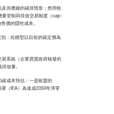
點及供應鏈的碳排情形；然而較
總量管制與排放交易制度（cap-
貨物售價的隱性成本。
產業別：此模型以目前的碳定價為
交易系統（企業買賣政府核發的
碳排放量。
的碳成本預估：一是歐盟的
（IEA）為達成2050年淨零