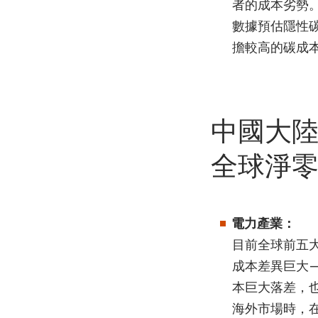
者的成本劣勢。
數據預估隱性
擔較高的碳成
中國大
全球淨零
電力產業：
目前全球前五
成本差異巨大—
本巨大落差，
海外市場時，