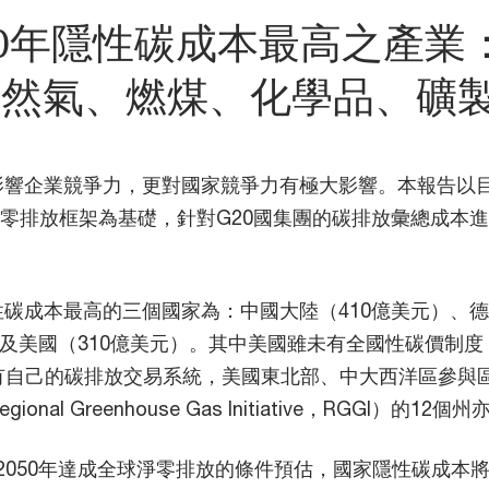
50年隱性碳成本最高之產業
天然氣、燃煤、化學品、礦
影響企業競爭力，更對國家競爭力有極大影響。本報告以
50淨零排放框架為基礎，針對G20國集團的碳排放彙總成本
碳成本最高的三個國家為：中國大陸（410億美元）、
）及美國（310億美元）。其中美國雖未有全國性碳價制度
有自己的碳排放交易系統，美國東北部、中大西洋區參與
onal Greenhouse Gas Initiative，RGGI）的12個
在2050年達成全球淨零排放的條件預估，國家隱性碳成本