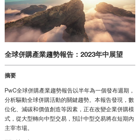
全球併購產業趨勢報告：2023年中展望
摘要
PwC全球併購產業趨勢報告以半年為一個發布週期，
分析驅動全球併購活動的關鍵趨勢。本報告發現，數
位化、減碳和價值創造等因素，正在改變企業併購模
式，從大型轉向中型交易，預計中型交易將在短期內
主宰市場。