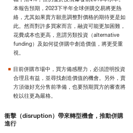
本報告預期，2023下半年全球併購交易將更熱
絡，尤其如果賣方願意調整對價格的期待更是如
此。然而對許多買家而言，融資可能更加困難，
花費成本也更高，意謂另類投資（alternative
funding）及如何從併購中創造價值，將更受重
視。
目前併購市場中，買方備感壓力，必須證明投資
合理且有益，並尋找創造價值的機會。另外，賣
方須做好充分售前準備，也要預期買方的審查將
較以往更為嚴格。
衝擊（disruption）帶來轉型機會，推動併購
進行