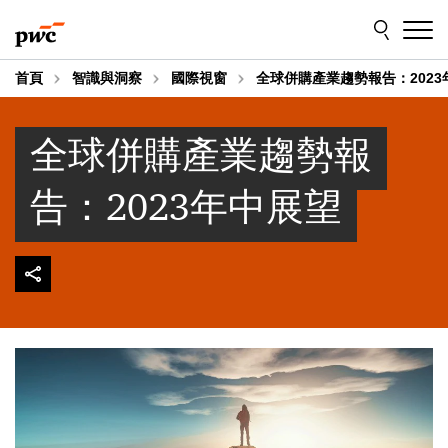
Skip
Skip
to
to
content
footer
首頁
智識與洞察
國際視窗
全球併購產業趨勢報告：2023
全球併購產業趨勢報
告：2023年中展望