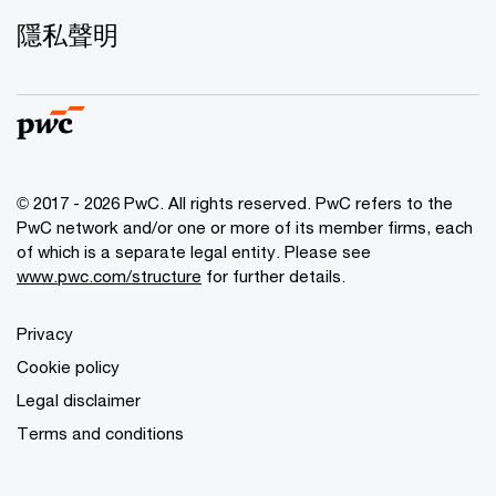
隱私聲明
© 2017 - 2026 PwC. All rights reserved. PwC refers to the
PwC network and/or one or more of its member firms, each
of which is a separate legal entity. Please see
www.pwc.com/structure
for further details.
Privacy
Cookie policy
Legal disclaimer
Terms and conditions