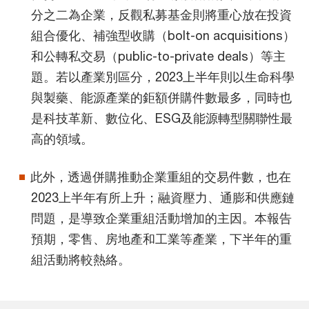
分之二為企業，反觀私募基金則將重心放在投資
組合優化、補強型收購（bolt-on acquisitions）
和公轉私交易（public-to-private deals）等主
題。若以產業別區分，2023上半年則以生命科學
與製藥、能源產業的鉅額併購件數最多，同時也
是科技革新、數位化、ESG及能源轉型關聯性最
高的領域。
此外，透過併購推動企業重組的交易件數，也在
2023上半年有所上升；融資壓力、通膨和供應鏈
問題，是導致企業重組活動增加的主因。本報告
預期，零售、房地產和工業等產業，下半年的重
組活動將較熱絡。