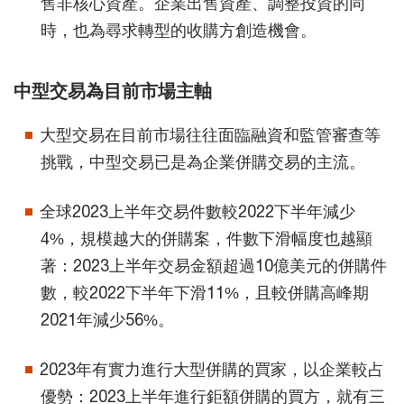
售非核心資產。企業出售資產、調整投資的同
時，也為尋求轉型的收購方創造機會。
中型交易為目前市場主軸
大型交易在目前市場往往面臨融資和監管審查等
挑戰，中型交易已是為企業併購交易的主流。
全球2023上半年交易件數較2022下半年減少
4%，規模越大的併購案，件數下滑幅度也越顯
著：2023上半年交易金額超過10億美元的併購件
數，較2022下半年下滑11%，且較併購高峰期
2021年減少56%。
2023年有實力進行大型併購的買家，以企業較占
優勢：2023上半年進行鉅額併購的買方，就有三