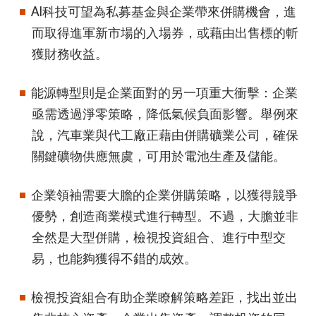
AI科技可望為私募基金與企業帶來併購機會，進
而取得進軍新市場的入場券，或藉由出售標的斬
獲財務收益。
能源轉型則是企業面對的另一項重大衝擊：企業
亟需透過淨零策略，降低氣候負面影響。舉例來
說，汽車業與代工廠正藉由併購礦業公司，確保
關鍵礦物供應無虞，可用於電池生產及儲能。
企業領袖需要大膽的企業併購策略，以獲得競爭
優勢，創造商業模式進行轉型。不過，大膽並非
全然是大型併購，檢視投資組合、進行中型交
易，也能夠獲得不錯的成效。
檢視投資組合有助企業瞭解策略差距，找出並出