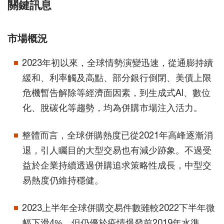
關鍵訊息
市場概況
2023年初以來，全球情勢演變迅速，從通膨持續
緩和、利率觸及高點、部分銀行倒閉、美債上限
危機暫告解除等經濟面因素，到生成式AI、數位
化、脫碳化等趨勢，均為併購市場注入活力。
整體而言，全球併購熱度已從2021年高峰逐漸消
退，引人矚目的大型交易也有減少跡象。不過受
益於企業持續透過併購追求策略性成長，中型交
易熱度仍維持穩健。
2023上半年全球併購交易件數雖較2022下半年微
幅下滑4%，但仍優於疫情爆發前2019年水準。