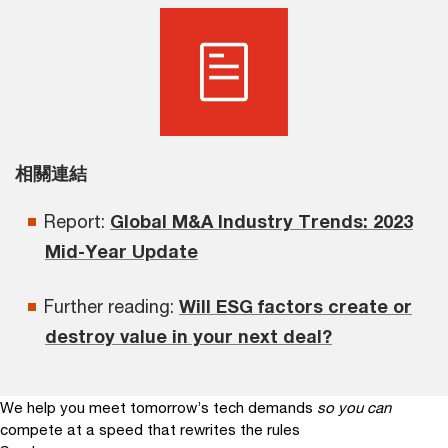
相關連結
Report:
Global M&A Industry Trends: 2023
Mid-Year Update
Further reading:
Will ESG factors create or
destroy value in your next deal?
We help you meet tomorrow’s tech demands
so you can
compete at a speed that rewrites the rules