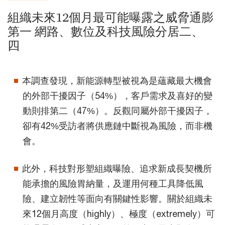
組織未來12個月最可能曝露之威脅通膨
第一 網路、數位及科技風險分居二、
四
本調查發現，新能源轉型被視為是蘊藏最大機會
的外部干擾因子（54%），客戶需求及喜好的變
動則排第二（47%）。反觀同屬外部干擾因子，
卻有42%受訪者將供應鏈中斷視為風險，而非機
會。
此外，科技對形塑組織曝險、追求新成長契機所
能承擔的風險胃納量，及運用何種工具降低風
險、建立韌性等面向有關鍵性影響。關於組織未
來12個月高度（highly）、極度（extremely）可