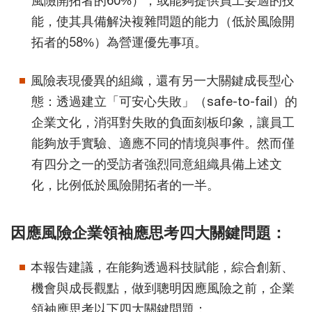
風險開拓者的60%），或能夠提供員工妥適的技
能，使其具備解決複雜問題的能力（低於風險開
拓者的58%）為營運優先事項。
風險表現優異的組織，還有另一大關鍵成長型心
態：透過建立「可安心失敗」（safe-to-fail）的
企業文化，消弭對失敗的負面刻板印象，讓員工
能夠放手實驗、適應不同的情境與事件。然而僅
有四分之一的受訪者強烈同意組織具備上述文
化，比例低於風險開拓者的一半。
因應風險企業領袖應思考四大關鍵問題：
本報告建議，在能夠透過科技賦能，綜合創新、
機會與成長觀點，做到聰明因應風險之前，企業
領袖應思考以下四大關鍵問題：