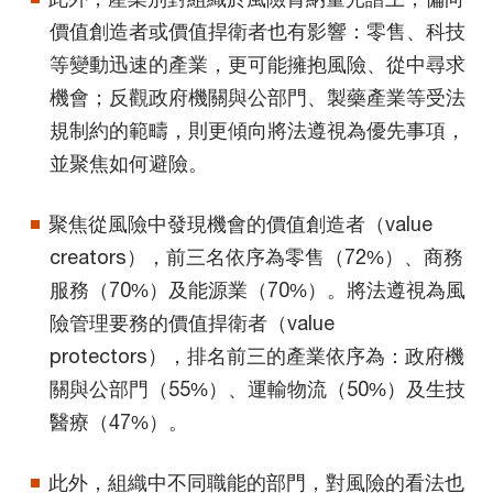
價值創造者或價值捍衛者也有影響：零售、科技
等變動迅速的產業，更可能擁抱風險、從中尋求
機會；反觀政府機關與公部門、製藥產業等受法
規制約的範疇，則更傾向將法遵視為優先事項，
並聚焦如何避險。
聚焦從風險中發現機會的價值創造者（value
creators），前三名依序為零售（72%）、商務
服務（70%）及能源業（70%）。將法遵視為風
險管理要務的價值捍衛者（value
protectors），排名前三的產業依序為：政府機
關與公部門（55%）、運輸物流（50%）及生技
醫療（47%）。
此外，組織中不同職能的部門，對風險的看法也