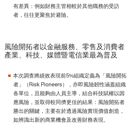
有差異：例如財務主管相較於其他職務的受訪
者，往往更聚焦於避險。
風險開拓者以金融服務、零售及消費者
產業、科技、媒體暨電信業最為普及
本次調查將績效表現前5%組織定義為「風險開拓
者」（Risk Pioneers），亦即風險韌性涵蓋組織
各單位，且能夠由人員主導，結合科技賦權以因
應風險，並取得較同儕更佳的結果：風險開拓者
勝出的關鍵，主要在於透過風險實現價值創造，
如辨識出新的商業機會及改善財務表現。