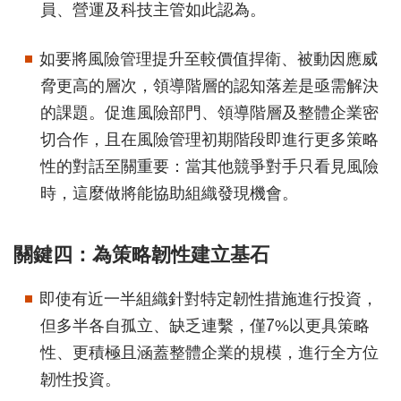
員、營運及科技主管如此認為。
如要將風險管理提升至較價值捍衛、被動因應威
脅更高的層次，領導階層的認知落差是亟需解決
的課題。促進風險部門、領導階層及整體企業密
切合作，且在風險管理初期階段即進行更多策略
性的對話至關重要：當其他競爭對手只看見風險
時，這麼做將能協助組織發現機會。
關鍵四：為策略韌性建立基石
即使有近一半組織針對特定韌性措施進行投資，
但多半各自孤立、缺乏連繫，僅7%以更具策略
性、更積極且涵蓋整體企業的規模，進行全方位
韌性投資。