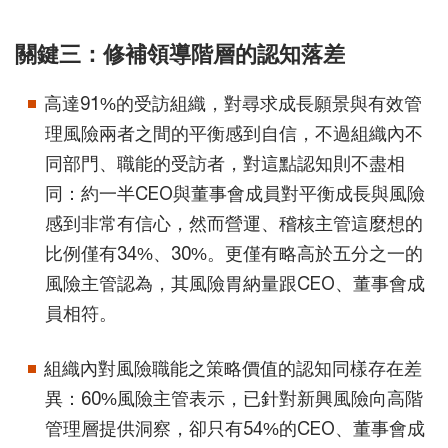
關鍵三：修補領導階層的認知落差
高達91%的受訪組織，對尋求成長願景與有效管
理風險兩者之間的平衡感到自信，不過組織內不
同部門、職能的受訪者，對這點認知則不盡相
同：約一半CEO與董事會成員對平衡成長與風險
感到非常有信心，然而營運、稽核主管這麼想的
比例僅有34%、30%。更僅有略高於五分之一的
風險主管認為，其風險胃納量跟CEO、董事會成
員相符。
組織內對風險職能之策略價值的認知同樣存在差
異：60%風險主管表示，已針對新興風險向高階
管理層提供洞察，卻只有54%的CEO、董事會成