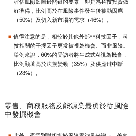
評估風險藍圖最關鍵的要素，即是為科技投資做
好準備，比例高於在風險事件發生後被動因應
（50%）及切入新市場的需求（46%）。
值得注意的是，相較於其他外部非科技因子，科
技相關的干擾因子更常被視為機會、而非風險。
舉例來說，60%的受訪者將生成式AI視為機會，
比例顯著高於法規變動（35%）及供應鏈中斷
（28%）。
零售、商務服務及能源業最勇於從風險
中發掘機會
此外，產業別對組織於風險胃納量光譜上，偏向