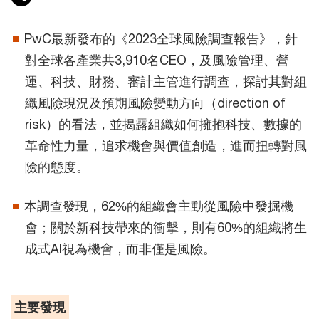
PwC最新發布的《2023全球風險調查報告》，針
對全球各產業共3,910名CEO，及風險管理、營
運、科技、財務、審計主管進行調查，探討其對組
織風險現況及預期風險變動方向（direction of
risk）的看法，並揭露組織如何擁抱科技、數據的
革命性力量，追求機會與價值創造，進而扭轉對風
險的態度。
本調查發現，62%的組織會主動從風險中發掘機
會；關於新科技帶來的衝擊，則有60%的組織將生
成式AI視為機會，而非僅是風險。
主要發現