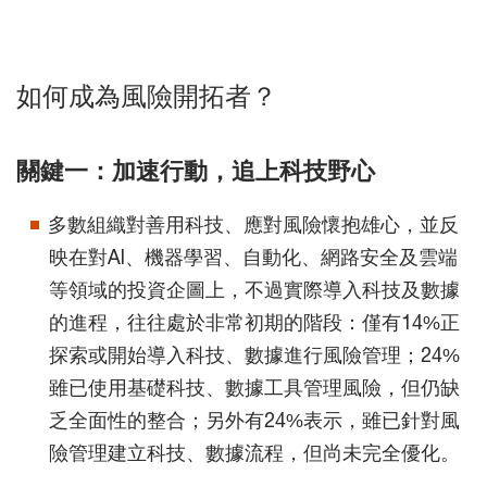
如何成為風險開拓者？
關鍵一：加速行動，追上科技野心
多數組織對善用科技、應對風險懷抱雄心，並反
映在對AI、機器學習、自動化、網路安全及雲端
等領域的投資企圖上，不過實際導入科技及數據
的進程，往往處於非常初期的階段：僅有14%正
探索或開始導入科技、數據進行風險管理；24%
雖已使用基礎科技、數據工具管理風險，但仍缺
乏全面性的整合；另外有24%表示，雖已針對風
險管理建立科技、數據流程，但尚未完全優化。