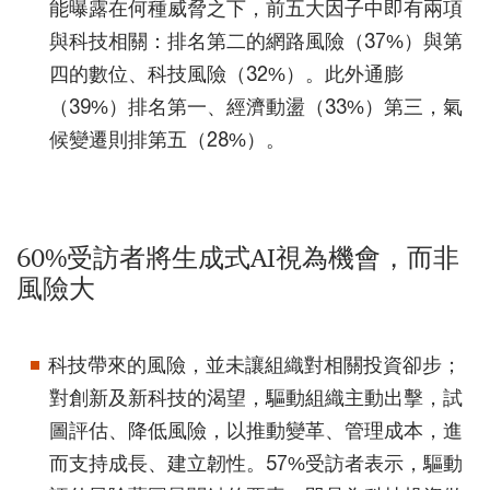
能曝露在何種威脅之下，前五大因子中即有兩項
與科技相關：排名第二的網路風險（37%）與第
四的數位、科技風險（32%）。此外通膨
（39%）排名第一、經濟動盪（33%）第三，氣
候變遷則排第五（28%）。
60%受訪者將生成式AI視為機會，而非
風險大
科技帶來的風險，並未讓組織對相關投資卻步；
對創新及新科技的渴望，驅動組織主動出擊，試
圖評估、降低風險，以推動變革、管理成本，進
而支持成長、建立韌性。57%受訪者表示，驅動