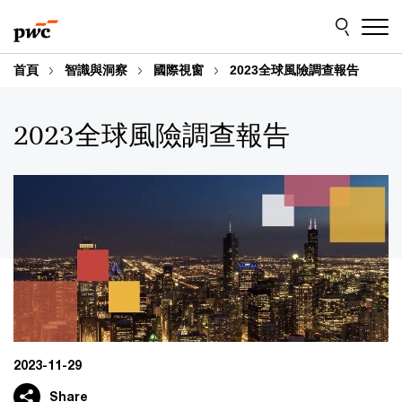
Skip
Skip
to
to
content
footer
首頁
智識與洞察
國際視窗
2023全球風險調查報告
2023全球風險調查報告
2023-11-29
Share