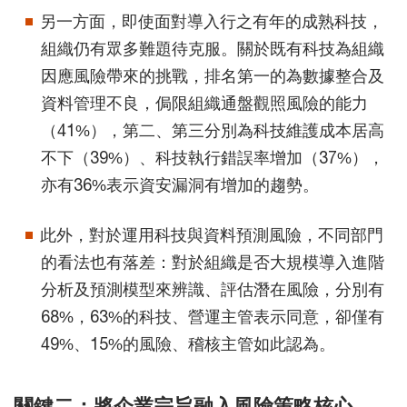
另一方面，即使面對導入行之有年的成熟科技，
組織仍有眾多難題待克服。關於既有科技為組織
因應風險帶來的挑戰，排名第一的為數據整合及
資料管理不良，侷限組織通盤觀照風險的能力
（41%），第二、第三分別為科技維護成本居高
不下（39%）、科技執行錯誤率增加（37%），
亦有36%表示資安漏洞有增加的趨勢。
此外，對於運用科技與資料預測風險，不同部門
的看法也有落差：對於組織是否大規模導入進階
分析及預測模型來辨識、評估潛在風險，分別有
68%，63%的科技、營運主管表示同意，卻僅有
49%、15%的風險、稽核主管如此認為。
關鍵二：將企業宗旨融入風險策略核心