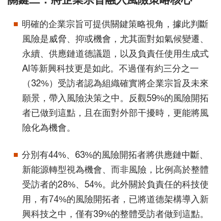
明確的企業宗旨可提供關鍵策略視角，據此判斷
風險是威脅、抑或機會，尤其面對如氣候變遷、
永續、供應鏈道德議題，以及負責任使用生成式
AI等新興科技更是如此。不過僅有約三分之一
（32%）受訪者認為組織確實將企業宗旨及未來
願景，帶入風險決策之中。反觀59%的風險開拓
者已做到這點，且在面對外部干擾時，更能將風
險化為機會。
分別有44%、63%的風險開拓者將供應鏈中斷、
新能源轉型視為機會、而非風險，比例高於整體
受訪者的28%、54%。此外關於負責任的科技使
用，有74%的風險開拓者，已將道德架構導入新
興科技之中，僅有39%的整體受訪者做到這點。