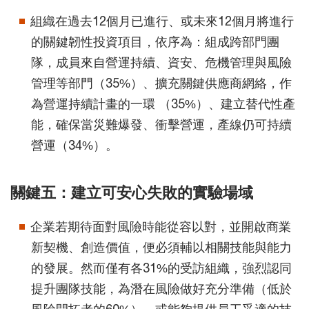
組織在過去12個月已進行、或未來12個月將進行
的關鍵韌性投資項目，依序為：組成跨部門團
隊，成員來自營運持續、資安、危機管理與風險
管理等部門（35%）、擴充關鍵供應商網絡，作
為營運持續計畫的一環 （35%）、建立替代性產
能，確保當災難爆發、衝擊營運，產線仍可持續
營運（34%）。
關鍵五：建立可安心失敗的實驗場域
企業若期待面對風險時能從容以對，並開啟商業
新契機、創造價值，便必須輔以相關技能與能力
的發展。然而僅有各31%的受訪組織，強烈認同
提升團隊技能，為潛在風險做好充分準備（低於