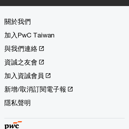
關於我們
加入PwC Taiwan
與我們連絡
資誠之友會
加入資誠會員
新增/取消訂閱電子報
隱私聲明