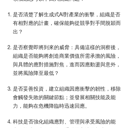
是否清楚了解生成式AI對產業的衝擊，組織是否
有相對應的計畫，確保能夠從競爭對手間脫穎而
出？
是否察覺即將到來的威脅：具備這樣的洞察後，
組織是否能夠將創造商業價值所需承擔的風險，
與具體的應對措施對焦，進而因應動盪與意外，
並將風險降至最低？
是否妥善投資，建立組織因應衝擊的韌性，移除
會觸發失敗的關鍵節點；並發展相關技能及能
力，能夠在危機降臨時迅速回應。
科技是否強化組織應對、管理與承受風險的能