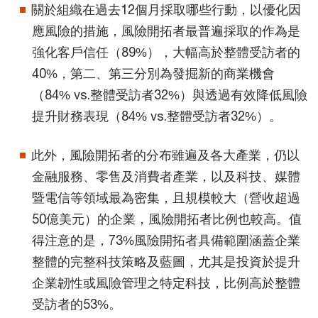
關於組織在過去12個月採取哪些行動，以優化因
應風險的措施，風險開拓者最普遍採取的作為是
強化客戶信任（89%），大幅高於整體受訪者的
40%，第二、第三分別為發掘新的商業機會
（84% vs.整體受訪者32%）與透過有效降低風險
提升財務表現（84% vs.整體受訪者32%）。
此外，風險開拓者的分布雖遍及各大產業，仍以
金融服務、零售及消費者產業，以及科技、媒體
暨電信等領域最為密集，且規模較大（營收超過
50億美元）的企業，風險開拓者比例也較高。值
得注意的是，73%風險開拓者具備範圍涵蓋企業
整體的完整科技策略及藍圖，尤其是投資於提升
企業韌性或風險管理之特定科技，比例高於整體
受訪者的53%。