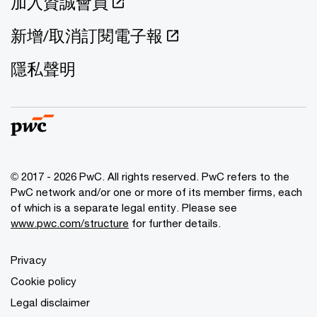
加入資誠會員
新增/取消訂閱電子報
隱私聲明
© 2017 - 2026 PwC. All rights reserved. PwC refers to the
PwC network and/or one or more of its member firms, each
of which is a separate legal entity. Please see
www.pwc.com/structure
for further details.
Privacy
Cookie policy
Legal disclaimer