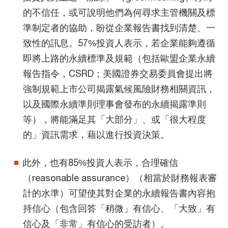
的不信任，或可說明他們為何尋求主管機關及標
準制定者的協助，盼從企業報告書找到清楚、一
致性的訊息。57%投資人表示，若企業能夠遵循
即將上路的永續標準及規範（包括歐盟企業永續
報告指令，CSRD；美國證券交易委員會提出將
強制規範上市公司揭露氣候風險財務相關資訊，
以及國際永續準則理事會發布的永續揭露準則
等），將能滿足其「大部分」、或「很大程度
的」資訊需求，藉以進行投資決策。
此外，也有85%投資人表示，合理確信
（reasonable assurance）（相當於財務報表審
計的水準）可望使其對企業的永續報告書內容抱
持信心（包含回答「稍微」有信心、「大致」有
信心及「非常」有信心的受訪者）。