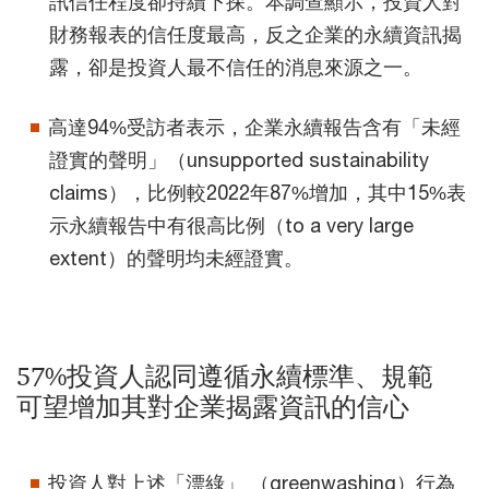
訊信任程度卻持續下探。本調查顯示，投資人對
財務報表的信任度最高，反之企業的永續資訊揭
露，卻是投資人最不信任的消息來源之一。
高達94%受訪者表示，企業永續報告含有「未經
證實的聲明」（unsupported sustainability
claims），比例較2022年87%增加，其中15%表
示永續報告中有很高比例（to a very large
extent）的聲明均未經證實。
57%投資人認同遵循永續標準、規範
可望增加其對企業揭露資訊的信心
投資人對上述「漂綠」 （greenwashing）行為