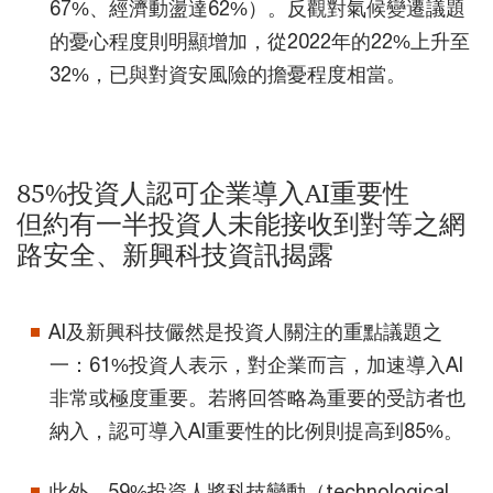
67%、經濟動盪達62%）。反觀對氣候變遷議題
的憂心程度則明顯增加，從2022年的22%上升至
32%，已與對資安風險的擔憂程度相當。
85%投資人認可企業導入AI重要性
但約有一半投資人未能接收到對等之網
路安全、新興科技資訊揭露
AI及新興科技儼然是投資人關注的重點議題之
一：61%投資人表示，對企業而言，加速導入AI
非常或極度重要。若將回答略為重要的受訪者也
納入，認可導入AI重要性的比例則提高到85%。
此外，59%投資人將科技變動（technological