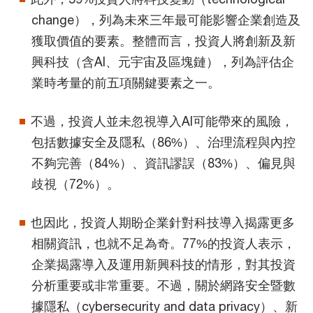
change），列為未來三年最可能影響企業創造及
獲取價值的要素。整體而言，投資人將創新及新
興科技（含AI、元宇宙及區塊鏈），列為評估企
業時考量的前五項關鍵要素之一。
不過，投資人並未忽視導入AI可能帶來的風險，
包括數據安全及隱私（86%）、治理流程與內控
不夠完善（84%）、資訊謬誤（83%）、偏見與
歧視（72%）。
也因此，投資人期盼企業針對科技導入揭露更多
相關資訊，也就不足為奇。77%的投資人表示，
企業揭露導入及運用新興科技的情形，對其投資
分析重要或非常重要。不過，關於網路安全暨數
據隱私（cybersecurity and data privacy）、新