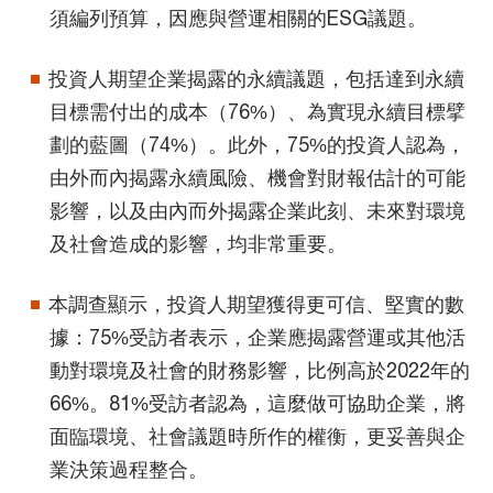
須編列預算，因應與營運相關的ESG議題。
投資人期望企業揭露的永續議題，包括達到永續
目標需付出的成本（76%）、為實現永續目標擘
劃的藍圖（74%）。此外，75%的投資人認為，
由外而內揭露永續風險、機會對財報估計的可能
影響，以及由內而外揭露企業此刻、未來對環境
及社會造成的影響，均非常重要。
本調查顯示，投資人期望獲得更可信、堅實的數
據：75%受訪者表示，企業應揭露營運或其他活
動對環境及社會的財務影響，比例高於2022年的
66%。81%受訪者認為，這麼做可協助企業，將
面臨環境、社會議題時所作的權衡，更妥善與企
業決策過程整合。