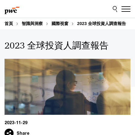
Skip
Skip
to
to
content
footer
首頁
智識與洞察
國際視窗
2023 全球投資人調查報告
2023 全球投資人調查報告
2023-11-29
Share