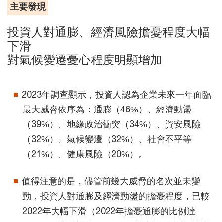
主要發現
投資人對通膨、經濟風險擔憂程度大幅
下滑
對氣候變遷憂心程度明顯增加
2023年調查顯示，投資人認為企業未來一年面臨
最大威脅依序為：通膨（46%）、經濟動盪
（39%）、地緣政治衝突（34%）、資安風險
（32%）、氣候變遷（32%）、社會不平等
（21%）、健康風險（20%）。
值得注意的是，儘管前幾大威脅的名次並未變
動，投資人對通膨及經濟動盪的擔憂程度，已較
2022年大幅下滑（2022年擔憂通膨的比例達