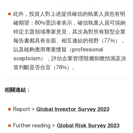
此外，投資人對上述提供確信的執業人員也有明
確期望：80%受訪者表示，確信執業人員可採納
特定主題領域專家意見，其次為對所有類型企業
報告書都具有全面、相互連結的視野（77%），
以及能夠應用專業懷疑（professional
scepticism），評估企業管理階層前瞻預測及決
策判斷是否合宜（76%）。
相關連結：
Report >
Global Investor Survey 2023
Further reading >
Global Risk Survey 2023