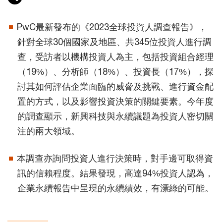
PwC最新發布的《2023全球投資人調查報告》，
針對全球30個國家及地區、共345位投資人進行調
查，受訪者以機構投資人為主，包括投資組合經理
（19%）、分析師（18%）、投資長（17%），探
討其如何評估企業面臨的威脅及挑戰、進行資金配
置的方式，以及影響投資決策的關鍵要素。今年度
的調查顯示，新興科技與永續議題為投資人密切關
注的兩大領域。
本調查亦詢問投資人進行決策時，對手邊可取得資
訊的信賴程度。結果發現，高達94%投資人認為，
企業永續報告中呈現的永續績效，有漂綠的可能。