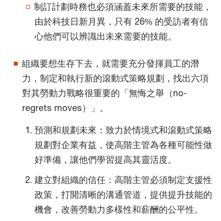
制訂計劃時務也必須涵蓋未來所需要的技能，
由於科技日新月異，只有 26% 的受訪者有信
心他們可以辨識出未來需要的技能。
組織要想生存下去，就需要充分發揮員工的潛
力，制定和執行新的滾動式策略規劃，找出六項
對其勞動力戰略很重要的「無悔之舉（no-
regrets moves）」。
預測和規劃未來：致力於情境式和滾動式策略
規劃對企業有益，使高階主管為各種可能性做
好準備，讓他們學習提高其靈活度。
建立對組織的信任：高階主管必須制定支援性
政策，打開清晰的溝通管道，提供提升技能的
機會，改善勞動力多樣性和薪酬的公平性。