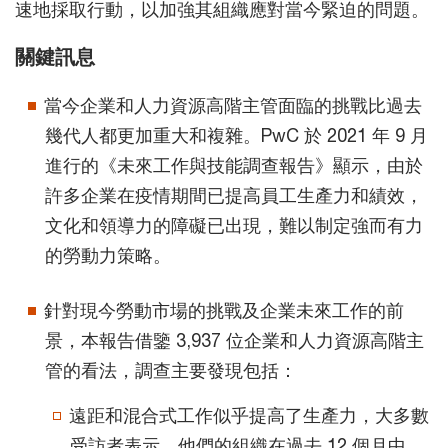
速地採取行動，以加強其組織應對當今緊迫的問題。
關鍵訊息
當今企業和人力資源高階主管面臨的挑戰比過去
幾代人都更加重大和複雜。PwC 於 2021 年 9 月
進行的《未來工作與技能調查報告》顯示，由於
許多企業在疫情期間已提高員工生產力和績效，
文化和領導力的障礙已出現，難以制定強而有力
的勞動力策略。
針對現今勞動市場的挑戰及企業未來工作的前
景，本報告借鑒 3,937 位企業和人力資源高階主
管的看法，調查主要發現包括：
遠距和混合式工作似乎提高了生產力，大多數
受訪者表示，他們的組織在過去 12 個月中，