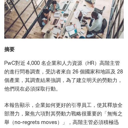
摘要
PwC對近 4,000 名企業和人力資源（HR）高階主管
的進行問卷調查，受訪者來自 26 個國家和地區及 28
個產業，其調查結果強調，為了建立明天的勞動力，
他們現在必須採取行動。
本報告顯示，企業如何更好的引導員工，使其釋放全
部潛力，聚焦六項對其勞動力戰略很重要的「無悔之
舉（no-regrets moves）」，高階主管必須積極迅