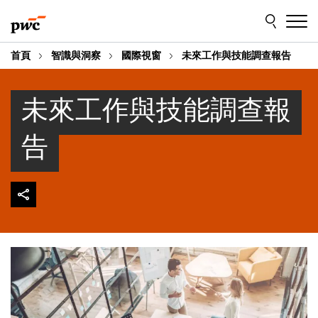
Skip
Skip
to
to
content
footer
首頁
智識與洞察
國際視窗
未來工作與技能調查報告
未來工作與技能調查報
告