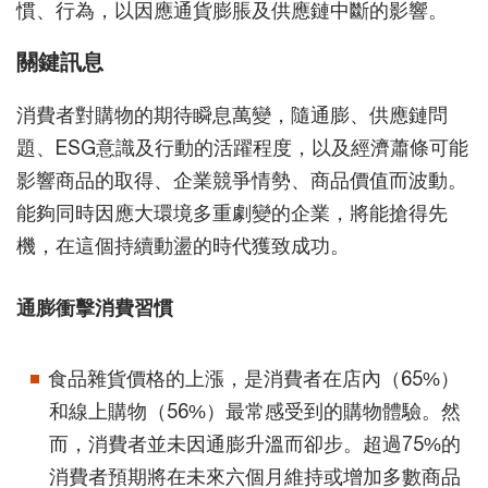
慣、行為，以因應通貨膨脹及供應鏈中斷的影響。
關鍵訊息
消費者對購物的期待瞬息萬變，隨通膨、供應鏈問
題、ESG意識及行動的活躍程度，以及經濟蕭條可能
影響商品的取得、企業競爭情勢、商品價值而波動。
能夠同時因應大環境多重劇變的企業，將能搶得先
機，在這個持續動盪的時代獲致成功。
通膨衝擊消費習慣
食品雜貨價格的上漲，是消費者在店內（65%）
和線上購物（56%）最常感受到的購物體驗。然
而，消費者並未因通膨升溫而卻步。超過75%的
消費者預期將在未來六個月維持或增加多數商品