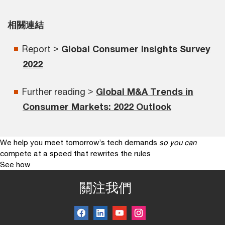
相關連結
Report >
Global Consumer Insights Survey
2022
Further reading >
Global M&A Trends in
Consumer Markets: 2022 Outlook
We help you meet tomorrow’s tech demands
so you can
compete at a speed that rewrites the rules
See how
關注我們