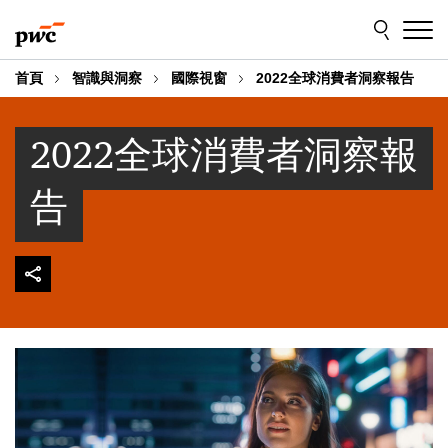
Skip
Skip
to
to
content
footer
首頁
智識與洞察
國際視窗
2022全球消費者洞察報告
2022全球消費者洞察報
告