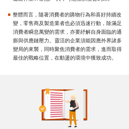
整體而言，隨著消費者的購物行為和喜好持續改
變，零售商及製造業者也必須迅速行動，除滿足
消費者瞬息萬變的需求，亦要紓解自身面臨的通
膨與供應鏈壓力。靈活的企業須能因應外界諸多
變局的來襲，同時聚焦消費者的需求，進而取得
最佳的戰略位置，在動盪的環境中獲致成功。