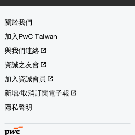
關於我們
加入PwC Taiwan
與我們連絡
資誠之友會
加入資誠會員
新增/取消訂閱電子報
隱私聲明