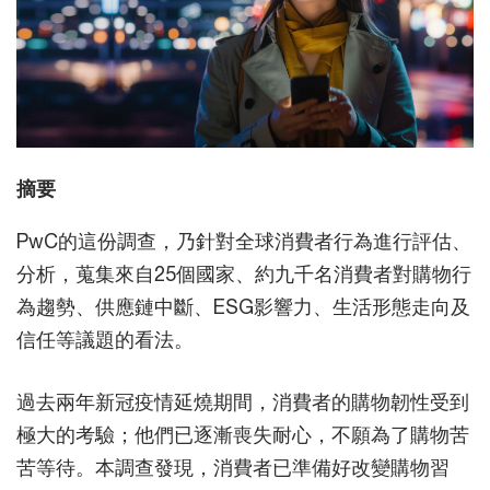
摘要
PwC的這份調查，乃針對全球消費者行為進行評估、
分析，蒐集來自25個國家、約九千名消費者對購物行
為趨勢、供應鏈中斷、ESG影響力、生活形態走向及
信任等議題的看法。
過去兩年新冠疫情延燒期間，消費者的購物韌性受到
極大的考驗；他們已逐漸喪失耐心，不願為了購物苦
苦等待。本調查發現，消費者已準備好改變購物習