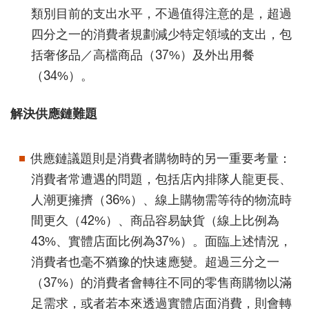
類別目前的支出水平，不過值得注意的是，超過
四分之一的消費者規劃減少特定領域的支出，包
括奢侈品／高檔商品（37%）及外出用餐
（34%）。
解決供應鏈難題
供應鏈議題則是消費者購物時的另一重要考量：
消費者常遭遇的問題，包括店內排隊人龍更長、
人潮更擁擠（36%）、線上購物需等待的物流時
間更久（42%）、商品容易缺貨（線上比例為
43%、實體店面比例為37%）。面臨上述情況，
消費者也毫不猶豫的快速應變。超過三分之一
（37%）的消費者會轉往不同的零售商購物以滿
足需求，或者若本來透過實體店面消費，則會轉