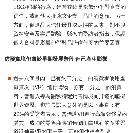
ESG相關的行為，經常或總是影響他們對企業的
信任，或向他人推薦該企業、品牌的意願。另一
方面，促進品牌信任最具決定性的因素，則不脫
資料安全及客戶體驗。58%的受訪者指出，保護
個人資料是影響他們對品牌信任度的首要因素。
虛擬實境仍處於早期發展階段 但已產生影響
過去六個月內，已有約三分之一的消費者使用虛
擬實境（VR）進行購物；亦有三分之一的消費
者，曾進入專為體驗特定銷售情境而打造的虛擬
世界遊歷。也許最讓人意外的是以下事實：有
20%的受訪者表示，曾借助VR進行高端奢侈品的
購買。成功的零售商將銷售觸角由現有的多重渠
道延伸至VR的那一天，可能很快便會到來。