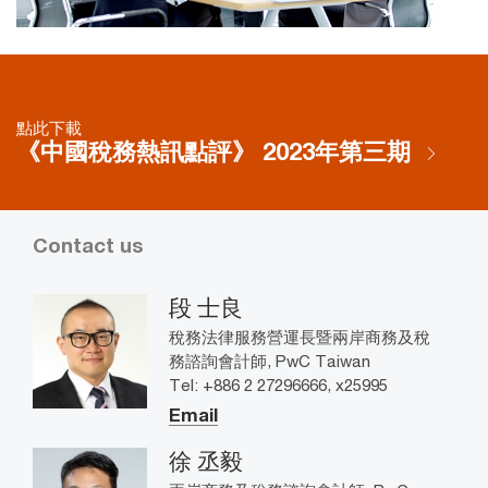
點此下載
《中國稅務熱訊點評》 2023年第三期
Contact us
段 士良
稅務法律服務營運長暨兩岸商務及稅
務諮詢會計師, PwC Taiwan
Tel: +886 2 27296666, x25995
Email
徐 丞毅