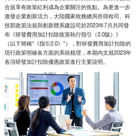
合規享有政策紅利成為企業關注的焦點。為更進一步
激發企業創新活力，大陸國家稅務總局所得稅司、科
技部政策法規與創新體系建設司於2023年7月共同發
布《研發費用加計扣除政策執行指引（2.0版）》
（以下簡稱“《指引2.0》”），對研發費用加計扣除的
現行政策明確各方面的系統梳理，本期內文就2023年
各項研發加計扣除優惠政策進行主要說明。