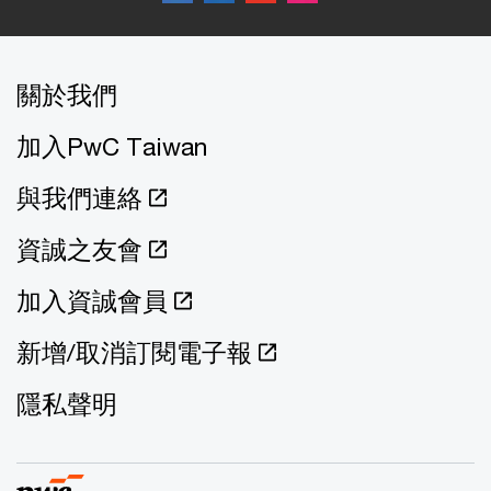
關於我們
加入PwC Taiwan
與我們連絡
資誠之友會
加入資誠會員
新增/取消訂閱電子報
隱私聲明