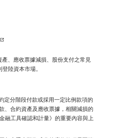
資產、應收票據減損、股份支付之常見
利登陸資本市場。
約定分階段付款或採用一定比例款項的
款、合約資產及應收票據，相關減損的
—金融工具確認和計量》的重要內容與上