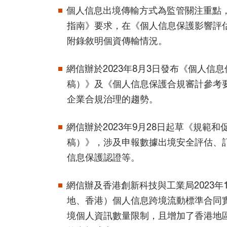
個人信息出境傳輸方式為監管關注重點
指南》要求，在《個人信息保護影響評
附錄敘明個資傳輸情況。
網信辦於2023年8月3日發布《個人信
稿）》及《個人信息保護合規審計參考
企業合規治理的趨勢。
網信辦於2023年9月28日起草《規範
稿）》，涉及申報數據出境安全評估、
信息保護認證等。
網信辦及香港創新科技與工業局2023年
地、香港）個人信息跨境流動標準合同
境個人資訊數量限制，且增加了香港地