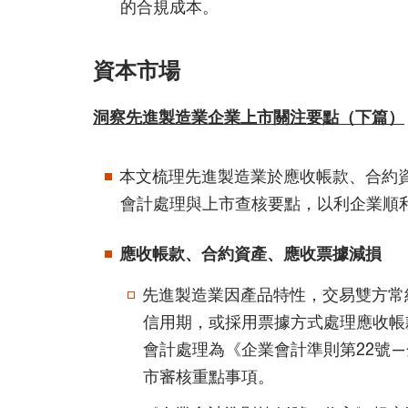
的合規成本。
資本市場
洞察先進製造業企業上市關注要點（下篇）
本文梳理先進製造業於應收帳款、合約
會計處理與上市查核要點，以利企業順
應收帳款、合約資產、應收票據減損
先進製造業因產品特性，交易雙方常
信用期，或採用票據方式處理應收帳
會計處理為《企業會計準則第22號
市審核重點事項。