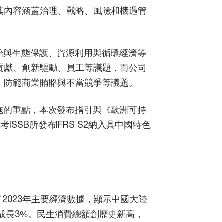
其內容涵蓋治理、戰略、風險和機遇管
治與生態保護、資源利用與循環經濟等
貢獻、創新驅動、員工等議題，而公司
、防範商業賄賂與不當競爭等議題。
施的重點，本次發布指引與《歐洲可持
ISSB所發布IFRS S2納入具中國特色
了2023年主要經濟數據，顯示中國大陸
濟成長3%。民生消費總額創歷史新高，