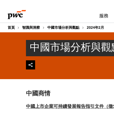
Skip
Skip
to
to
服務
content
footer
首頁
智識與洞察
中國市場分析與觀點
2024年2月
中國市場分析與觀點 
中國商情
中國上市企業可持續發展報告指引文件（徵