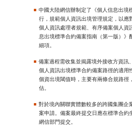
中國大陸網信辦制定了《個人信息出境標準
行，規範個人資訊出境管理規定，以應
個人資訊處理者規範、有序備案個人資
息出境標準合約備案指南（第一版）》
細項。
備案過程需收集並揭露境外接收方資訊
個人資訊出境標準合約備案路徑的適用
個資出境閾值時，主要有兩條合規路徑
估。
對於境內關聯實體數較多的跨國集團企
案申請。備案最終提交日應在標準合約生
網信部門提交。