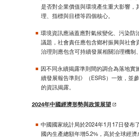
是否對企業價值與環境產生重大影響，
理、指標與目標等四個核心。
環境資訊應涵蓋應對氣候變化、污染防
議題，社會責任應包含鄉村振興與社會
治理則應包含可持續發展相關治理機制
因不同永續揭露準則間的調合為落地實
續發展報告準則》（ESRS）一致，並參考
的資訊揭露。
2024年中國經濟形勢與政策展望
中國國家統計局於2024年1月17日發布
國內生產總額年增5.2%，高於全球經