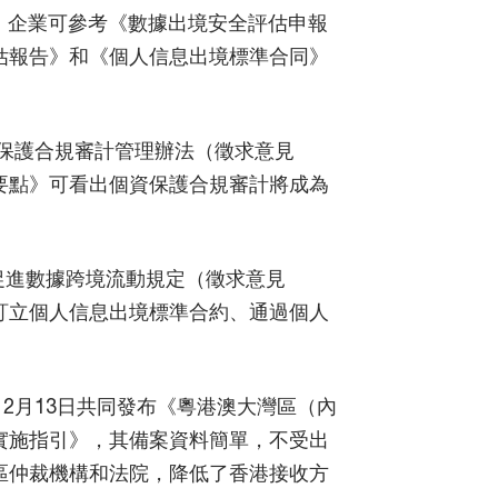
，企業可參考《數據出境安全評估申報
估報告》和《個人信息出境標準合同》
息保護合規審計管理辦法（徵求意見
要點》可看出個資保護合規審計將成為
和促進數據跨境流動規定（徵求意見
訂立個人信息出境標準合約、通過個人
12月13日共同發布《粵港澳大灣區（內
實施指引》，其備案資料簡單，不受出
區仲裁機構和法院，降低了香港接收方