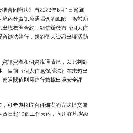
合同辦法》自2023年6月1日起施
對境內外資訊流通隱含的風險。為幫助
訊出境標準合約，網信辦發布《個人信
配合辦法執行，規範個人資訊出境活動
、資訊資產和個資流通情況，以此判斷
性。目前《個人信息保護法》在未超出
，超過閾值則需進行數據出境安全評
業，可考慮採取合併備案的方式提交備
效日起10個工作天內，向所在地省級