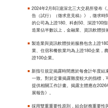
2024年2月8日滬深北三大交易所發布
告（試行）（徵求意見稿）》，徵求時間
的公司為上證180、科創50、深證10
造業佔半數以上，金融業、資訊軟體技
製造業與資訊軟體技術服務包含上證180
業、住宿和餐飲業均為上證180企業，
證100企業。
新指引規定揭露時間應於每會計年度結
一致。對於定量揭露難度較大的指標，
提供相關工作計畫。揭露主體應在2026年
展報告》。
採用雙重重要性原則，結合財務重要性