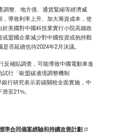
地產調整、地方債、通貨緊縮等經濟威
期，導致利率上升、加大籌資成本，使
由於美國對中國科技業實行小院高牆政
資或盟國企業減少對中國投資或抱持觀
是否延續也待2024年2月決議。
車進行反補貼調查，可能導致中國電動車進
始試行「歐盟碳邊境調整機制
界銀行研究表示若碳關稅全面實施，中
滑至21%。
標準合同備案經驗和持續改善計劃