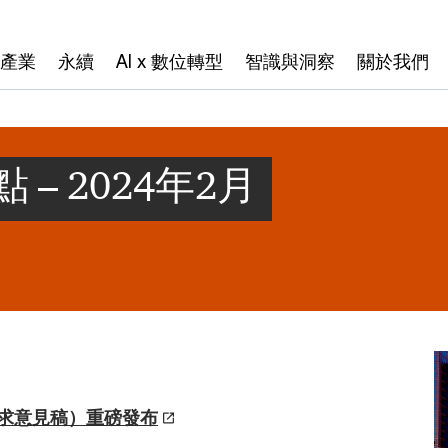
產業
永續
AI x 數位轉型
智識與洞察
關於我們
– 2024年2月
求意見稿）重磅發布