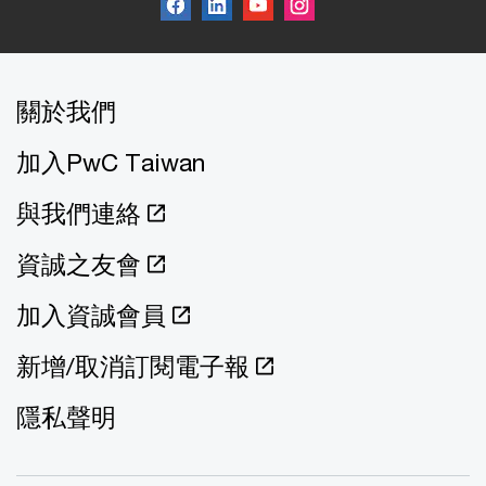
關於我們
加入PwC Taiwan
與我們連絡
資誠之友會
加入資誠會員
新增/取消訂閱電子報
隱私聲明