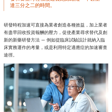
達三分之二的時間。
研發時程加速可直接為業者創造各種效益，加上業者
有盡早回收投資報酬的壓力，促使產業尋求替代及創
新的新藥研發方法 — 例如從臨床試驗設計就納入臨
床實務運作的考量，或是利用特定適應症的加速審查
途徑。