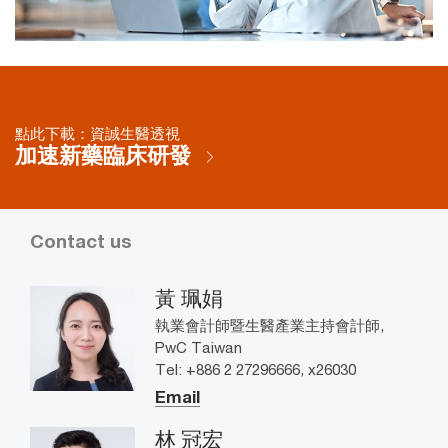
點此下載：資誠生醫透視
加速新藥臨床研發
Contact us
黃 珮娟
執業會計師暨生醫產業主持會計師,
PwC Taiwan
Tel: +886 2 27296666, x26030
Email
林 冠宏