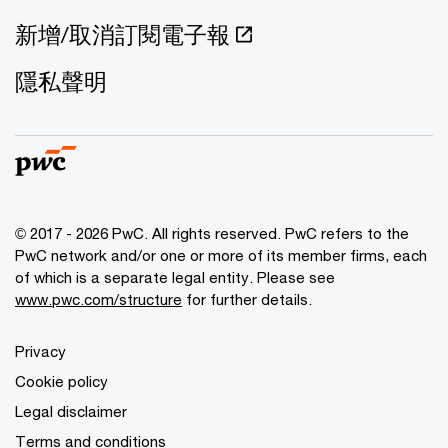
新增/取消訂閱電子報
隱私聲明
© 2017 - 2026 PwC. All rights reserved. PwC refers to the
PwC network and/or one or more of its member firms, each
of which is a separate legal entity. Please see
www.pwc.com/structure
for further details.
Privacy
Cookie policy
Legal disclaimer
Terms and conditions