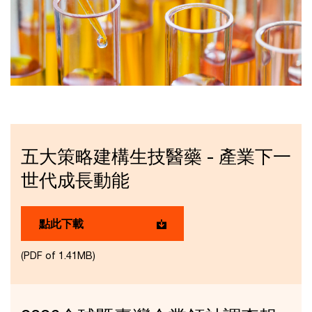
五大策略建構生技醫藥 - 產業下一
世代成長動能
點此下載
(PDF of 1.41MB)