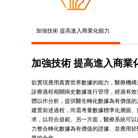
加強技術 提高進入商業化能力
加強技術 提高進入商業
欲實現應用真實世界數據的能力，醫療機構
診療過程相關病史數據進行管理，經過有效
體以作分析，提供醫生轉化數據為有價值的真實世界證
建置前述過程，尚需考量數據標準化層面、
求，以符合規範。另一方面，醫療系統可以
力整合轉化數據為有價值的證據、並應用於
業的合作。