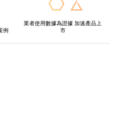
業者使用數據為證據 加速產品上
案例
市