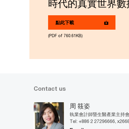
時代的真實世界數
點此下載
(PDF of 760.61KB)
Contact us
周 筱姿
執業會計師暨生醫產業主持會計師,
Tel: +886 2 27296666, x266