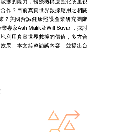
界數據的能力，醫療機構應強化或重視
者合作？目前真實世界數據應用之相關
據？美國資誠健康照護產業研究團隊
業專家Ash Malik及Will Suvari，探討
度地利用真實世界數據的價值，多方合
療效果。本文綜整訪談內容，並提出台
果