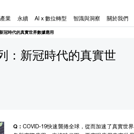
產業
永續
AI x 數位轉型
智識與洞察
關於我們
：新冠時代的真實世界數據應用
系列：新冠時代的真實世
Q：
COVID-19快速襲捲全球，從而加速了真實世界數據（