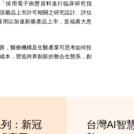
「採用電子病歷資料進行臨床研究指
請藥品上市許可相關之研究設計、評估
採用以加速新藥產品上市，造福廣大患
善，醫療機構及生醫產業可思考如何投
成本，營造跨界創新的整合生態系，創
系列：新冠
台灣AI智