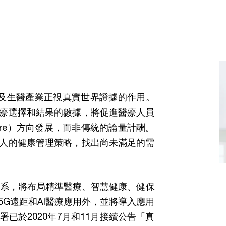
療機構及生醫產業正視真實世界證據的作用。
療選擇和結果的數據，將促進醫療人員
n care）方向發展，而非傳統的論量計酬。
人的健康管理策略，找出尚未滿足的需
體系，將布局精準醫療、智慧健康、健保
G遠距和AI醫療應用外，並將導入應用
已於2020年7月和11月接續公告「真