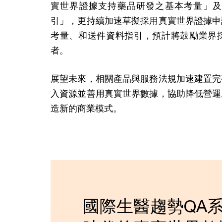
實世界證據支持藥品研發之基本考量」及
引」，更持續加速草擬採用真實世界證據申
考量、和送件資料指引，預計將鼓勵業界
者。
展望未來，相關產品與服務法規加速建置完
入資源並善用真實世界數據，協助降低營運
造新的商業模式。
國際生醫趨勢QA