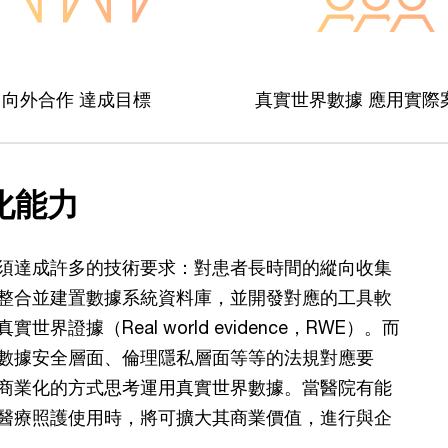
向外合作 達成目標
真實世界數據 應用實際
化能力
須達成許多的技術要求：對患者長時間的縱向收集
整合並建置數據系統資料庫，並開發對應的工具軟
據（Real world evidence，RWE）。而
數據安全層面、倫理隱私層面等等的法規對應要
商業化的方式思考運用真實世界數據。當醫院有能
醫療照護使用時，將可擴大其商業價值，進行與企