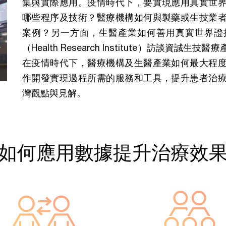
集與實際應用。疫情時代下，要實現應用真實世
哪些程序及技術？醫療機構如何與製藥或生技業
案例？另一方面，生醫產業如何善用真實世界證
（Health Research Institute）訪談資誠生技醫療產
在疫情時代下，醫療機構及生醫產業如何最大程
作開發實現過程所需的服務和工具，提升患者治
灣觀點與見解。
如何應用數據提升治療效