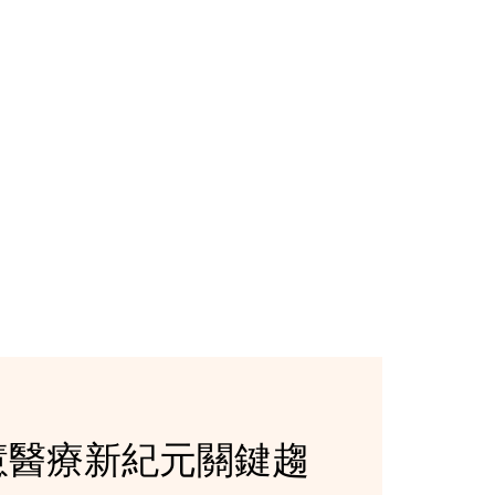
慧醫療新紀元關鍵趨