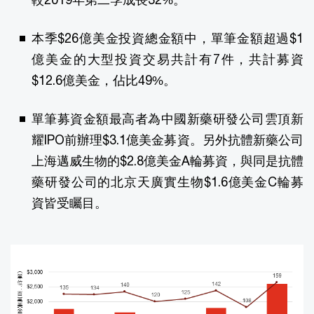
本季$26億美金投資總金額中，單筆金額超過$1
億美金的大型投資交易共計有7件，共計募資
$12.6億美金，佔比49%。
單筆募資金額最高者為中國新藥研發公司雲頂新
耀IPO前辦理$3.1億美金募資。另外抗體新藥公司
上海邁威生物的$2.8億美金A輪募資，與同是抗體
藥研發公司的北京天廣實生物$1.6億美金C輪募
資皆受矚目。