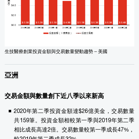
生技醫療創業投資金額與交易數量變動趨勢 – 美國
亞洲
交易金額與數量創下近八季以來新高
2020年第二季投資金額達$26億美金，交易數量
共159筆。投資金額相較第一季與2019年第二季
相比成長高達2倍。交易數量較第一季成長47%，
較2019年第二季成長32%。