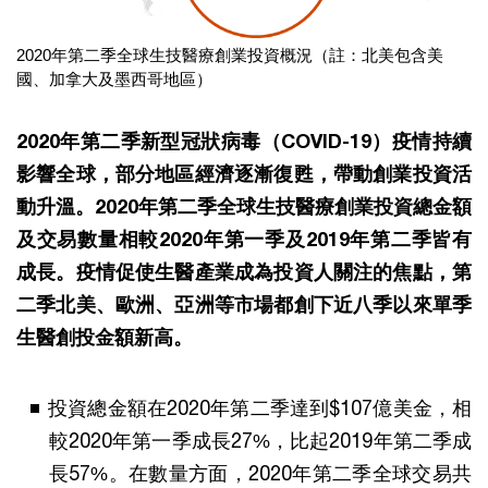
2020年第二季全球生技醫療創業投資概況（註：北美包含美
國、加拿大及墨西哥地區）
2020年第二季新型冠狀病毒（COVID-19）疫情持續
影響全球，部分地區經濟逐漸復甦，帶動創業投資活
動升溫。2020年第二季全球生技醫療創業投資總金額
及交易數量相較2020年第一季及2019年第二季皆有
成長。疫情促使生醫產業成為投資人關注的焦點，第
二季北美、歐洲、亞洲等市場都創下近八季以來單季
生醫創投金額新高。
投資總金額在2020年第二季達到$107億美金，相
較2020年第一季成長27%，比起2019年第二季成
長57%。在數量方面，2020年第二季全球交易共