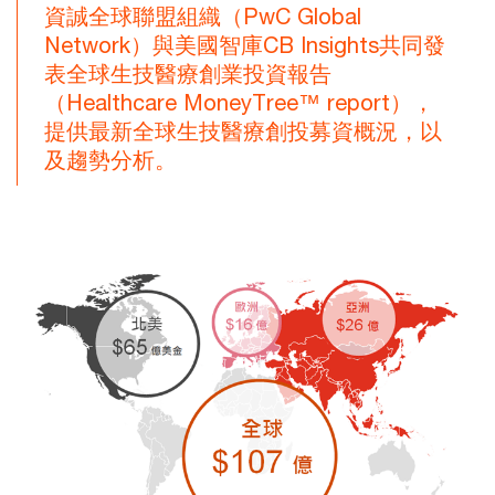
資誠全球聯盟組織（PwC Global
Network）與美國智庫CB Insights共同發
表全球生技醫療創業投資報告
（Healthcare MoneyTree™ report），
提供最新全球生技醫療創投募資概況，以
及趨勢分析。