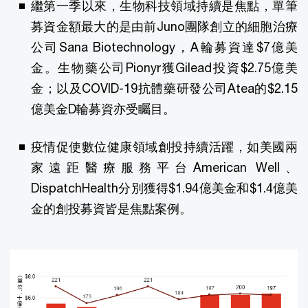
繼第一季以來，生物科技領域持續是焦點，單筆
募資金額最大的是由前Juno團隊創立的細胞治療
公司Sana Biotechnology，A輪募資達$7億美
金。生物藥公司Pionyr獲Gilead投資$2.75億美
金；以及COVID-19抗體藥研發公司Atea的$2.15
億美金D輪募資亦受矚目。
疫情促使數位健康領域創投持續活躍，如美國兩
家遠距醫療服務平台American Well、
DispatchHealth分別獲得$1.94億美金和$1.4億美
金的創投募資皆是焦點案例。