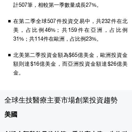
計507筆，相較第一季數量成長27%。
在第二季全球507件投資交易中，共232件在北
美，占比例46%；共159件在亞洲，占比例
31%；共114件在歐洲，占比例23%。
北美第二季投資金額為$65億美金，歐洲投資金
額則達$16億美金，而亞洲投資金額達$26億美
金。
全球生技醫療主要市場創業投資趨勢
美國