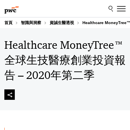
Skip
Skip
to
to
content
footer
首頁
智識與洞察
資誠生醫透視
Healthcare Money
Healthcare MoneyTree™
全球生技醫療創業投資報
告 – 2020年第二季