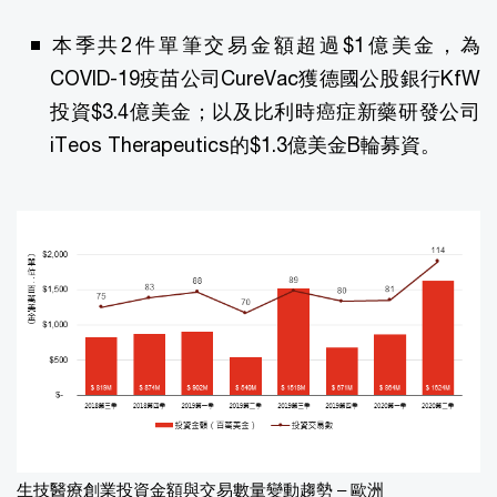
本季共2件單筆交易金額超過$1億美金，為
COVID-19疫苗公司CureVac獲德國公股銀行KfW
投資$3.4億美金；以及比利時癌症新藥研發公司
iTeos Therapeutics的$1.3億美金B輪募資。
生技醫療創業投資金額與交易數量變動趨勢 – 歐洲