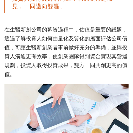
見，一同邁向雙贏。
在生醫新創公司的募資過程中，估值是重要的議題，
透過了解投資人如何由量化及質化的層面評估公司價
值，可讓生醫新創業者事前做好充分的準備，並與投
資人溝通更有效率，使創業團隊得到資金實現其營運
規劃，投資人取得投資成果，雙方一同共創更高的價
值。