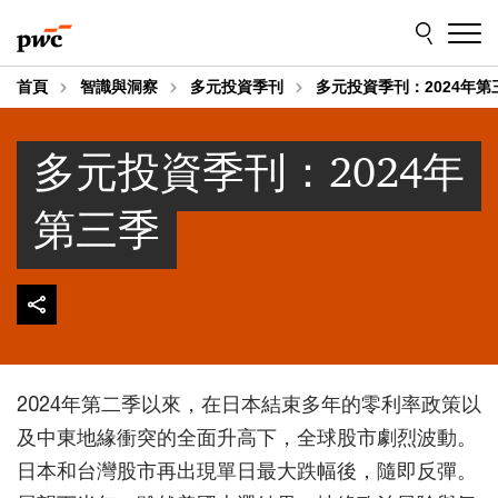
Skip
Skip
to
to
content
footer
首頁
智識與洞察
多元投資季刊
多元投資季刊：2024年第
多元投資季刊：2024年
第三季
2024年第二季以來，在日本結束多年的零利率政策以
及中東地緣衝突的全面升高下，全球股市劇烈波動。
日本和台灣股市再出現單日最大跌幅後，隨即反彈。