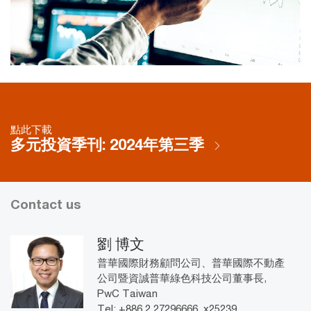
點此下載
多元投資季刊: 2024年第三季
Contact us
劉 博文
普華國際財務顧問公司、普華國際不動產
公司暨資誠普華綠色科技公司董事長,
PwC Taiwan
Tel: +886 2 27296666, x25239