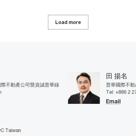
Load more
田 揚名
國際不動產公司暨資誠普華綠
普華國際不動產公
n
Tel: +886 2 
Email
Taiwan