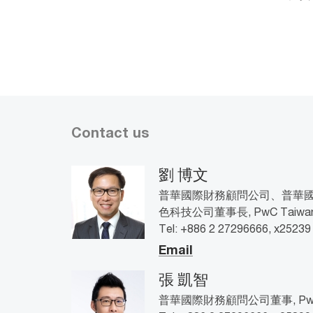
Contact us
劉 博文
普華國際財務顧問公司、普華
色科技公司董事長, PwC Taiwa
Tel: +886 2 27296666, x25239
Email
張 凱智
普華國際財務顧問公司董事, PwC 