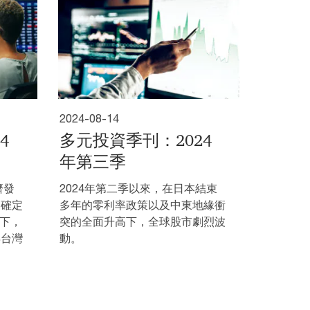
2024-08-14
4
多元投資季刊：2024
年第三季
濟發
2024年第二季以來，在日本結束
不確定
多年的零利率政策以及中東地緣衝
資下，
突的全面升高下，全球股市劇烈波
年台灣
動。
。