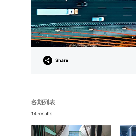
Share
各期列表
14 results