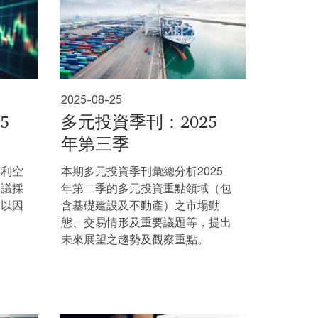
2025-08-25
5
多元投資季刊：2025
年第三季
與利空
本期多元投資季刊彙總分析2025
建議採
年第二季的多元投資重點領域（包
，以因
含基礎建設及不動產）之市場動
態、交易情形及重要議題等，提出
未來展望之趨勢及觀察重點。