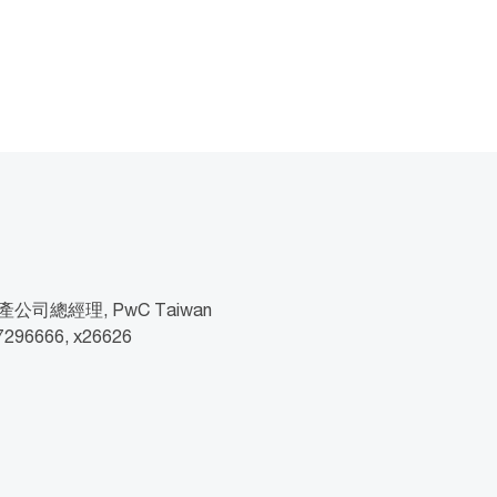
司總經理, PwC Taiwan
27296666, x26626