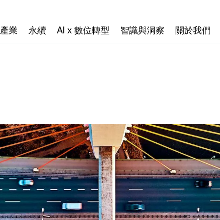
產業
永續
AI x 數位轉型
智識與洞察
關於我們